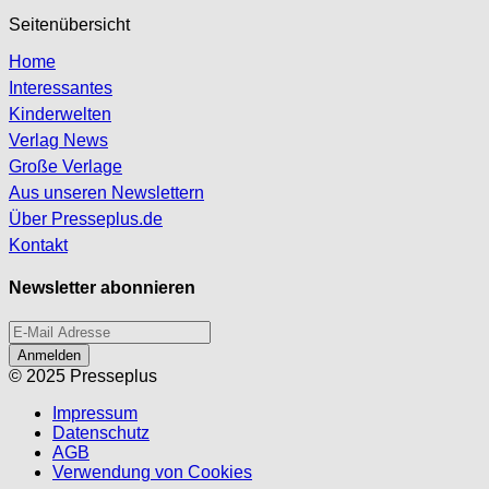
Seitenübersicht
Home
Interessantes
Kinderwelten
Verlag News
Große Verlage
Aus unseren Newslettern
Über Presseplus.de
Kontakt
Newsletter abonnieren
Anmelden
© 2025 Presseplus
Impressum
Datenschutz
AGB
Verwendung von Cookies