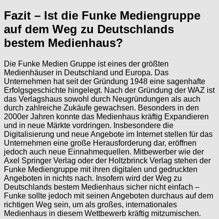
Fazit – Ist die Funke Mediengruppe
auf dem Weg zu Deutschlands
bestem Medienhaus?
Die Funke Medien Gruppe ist eines der größten
Medienhäuser in Deutschland und Europa. Das
Unternehmen hat seit der Gründung 1948 eine sagenhafte
Erfolgsgeschichte hingelegt. Nach der Gründung der WAZ ist
das Verlagshaus sowohl durch Neugründungen als auch
durch zahlreiche Zukäufe gewachsen. Besonders in den
2000er Jahren konnte das Medienhaus kräftig Expandieren
und in neue Märkte vordringen. Insbesondere die
Digitalisierung und neue Angebote im Internet stellen für das
Unternehmen eine große Herausforderung dar, eröffnen
jedoch auch neue Einnahmequellen. Mitbewerber wie der
Axel Springer Verlag oder der Holtzbrinck Verlag stehen der
Funke Mediengruppe mit ihren digitalen und gedruckten
Angeboten in nichts nach. Insofern wird der Weg zu
Deutschlands bestem Medienhaus sicher nicht einfach –
Funke sollte jedoch mit seinen Angeboten durchaus auf dem
richtigen Weg sein, um als großes, internationales
Medienhaus in diesem Wettbewerb kräftig mitzumischen.