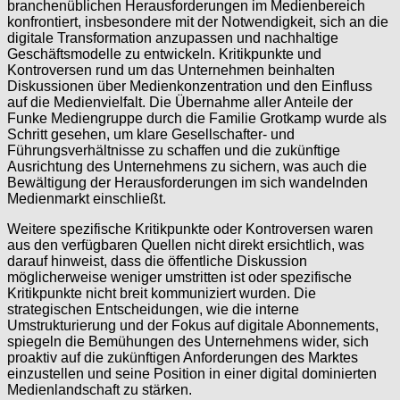
branchenüblichen Herausforderungen im Medienbereich
konfrontiert, insbesondere mit der Notwendigkeit, sich an die
digitale Transformation anzupassen und nachhaltige
Geschäftsmodelle zu entwickeln. Kritikpunkte und
Kontroversen rund um das Unternehmen beinhalten
Diskussionen über Medienkonzentration und den Einfluss
auf die Medienvielfalt. Die Übernahme aller Anteile der
Funke Mediengruppe durch die Familie Grotkamp wurde als
Schritt gesehen, um klare Gesellschafter- und
Führungsverhältnisse zu schaffen und die zukünftige
Ausrichtung des Unternehmens zu sichern, was auch die
Bewältigung der Herausforderungen im sich wandelnden
Medienmarkt einschließt.
Weitere spezifische Kritikpunkte oder Kontroversen waren
aus den verfügbaren Quellen nicht direkt ersichtlich, was
darauf hinweist, dass die öffentliche Diskussion
möglicherweise weniger umstritten ist oder spezifische
Kritikpunkte nicht breit kommuniziert wurden. Die
strategischen Entscheidungen, wie die interne
Umstrukturierung und der Fokus auf digitale Abonnements,
spiegeln die Bemühungen des Unternehmens wider, sich
proaktiv auf die zukünftigen Anforderungen des Marktes
einzustellen und seine Position in einer digital dominierten
Medienlandschaft zu stärken.