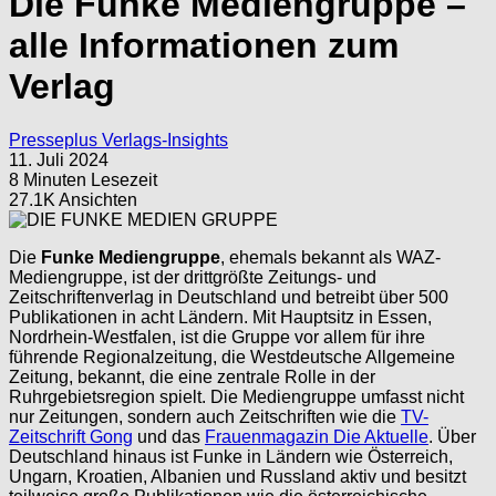
Die Funke Mediengruppe –
alle Informationen zum
Verlag
Presseplus Verlags-Insights
11. Juli 2024
8 Minuten Lesezeit
27.1K Ansichten
Die
Funke Mediengruppe
, ehemals bekannt als WAZ-
Mediengruppe, ist der drittgrößte Zeitungs- und
Zeitschriftenverlag in Deutschland und betreibt über 500
Publikationen in acht Ländern. Mit Hauptsitz in Essen,
Nordrhein-Westfalen, ist die Gruppe vor allem für ihre
führende Regionalzeitung, die Westdeutsche Allgemeine
Zeitung, bekannt, die eine zentrale Rolle in der
Ruhrgebietsregion spielt. Die Mediengruppe umfasst nicht
nur Zeitungen, sondern auch Zeitschriften wie die
TV-
Zeitschrift Gong
und das
Frauenmagazin Die Aktuelle
. Über
Deutschland hinaus ist Funke in Ländern wie Österreich,
Ungarn, Kroatien, Albanien und Russland aktiv und besitzt