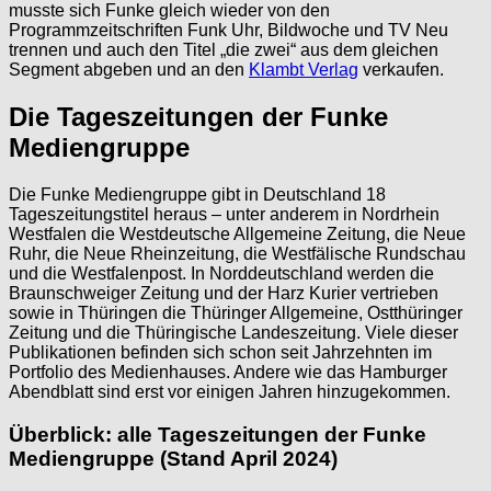
musste sich Funke gleich wieder von den
Programmzeitschriften Funk Uhr, Bildwoche und TV Neu
trennen und auch den Titel „die zwei“ aus dem gleichen
Segment abgeben und an den
Klambt Verlag
verkaufen.
Die Tageszeitungen der Funke
Mediengruppe
Die Funke Mediengruppe gibt in Deutschland 18
Tageszeitungstitel heraus – unter anderem in Nordrhein
Westfalen die Westdeutsche Allgemeine Zeitung, die Neue
Ruhr, die Neue Rheinzeitung, die Westfälische Rundschau
und die Westfalenpost. In Norddeutschland werden die
Braunschweiger Zeitung und der Harz Kurier vertrieben
sowie in Thüringen die Thüringer Allgemeine, Ostthüringer
Zeitung und die Thüringische Landeszeitung. Viele dieser
Publikationen befinden sich schon seit Jahrzehnten im
Portfolio des Medienhauses. Andere wie das Hamburger
Abendblatt sind erst vor einigen Jahren hinzugekommen.
Überblick: alle Tageszeitungen der Funke
Mediengruppe (Stand April 2024)