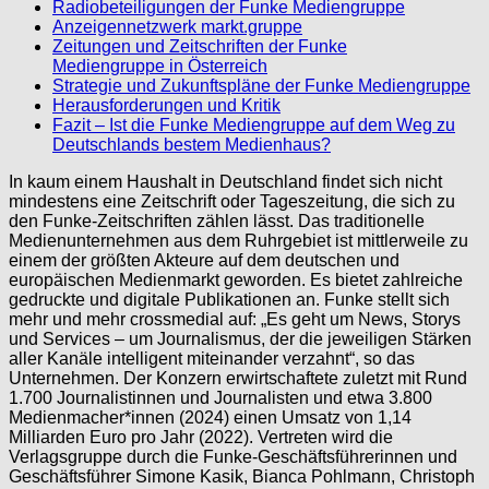
Radiobeteiligungen der Funke Mediengruppe
Anzeigennetzwerk markt.gruppe
Zeitungen und Zeitschriften der Funke
Mediengruppe in Österreich
Strategie und Zukunftspläne der Funke Mediengruppe
Herausforderungen und Kritik
Fazit – Ist die Funke Mediengruppe auf dem Weg zu
Deutschlands bestem Medienhaus?
In kaum einem Haushalt in Deutschland findet sich nicht
mindestens eine Zeitschrift oder Tageszeitung, die sich zu
den Funke-Zeitschriften zählen lässt. Das traditionelle
Medienunternehmen aus dem Ruhrgebiet ist mittlerweile zu
einem der größten Akteure auf dem deutschen und
europäischen Medienmarkt geworden. Es bietet zahlreiche
gedruckte und digitale Publikationen an. Funke stellt sich
mehr und mehr crossmedial auf: „Es geht um News, Storys
und Services – um Journalismus, der die jeweiligen Stärken
aller Kanäle intelligent miteinander verzahnt“, so das
Unternehmen. Der Konzern erwirtschaftete zuletzt mit Rund
1.700 Journalistinnen und Journalisten und etwa 3.800
Medienmacher*innen (2024) einen Umsatz von 1,14
Milliarden Euro pro Jahr (2022). Vertreten wird die
Verlagsgruppe durch die Funke-Geschäftsführerinnen und
Geschäftsführer Simone Kasik, Bianca Pohlmann, Christoph