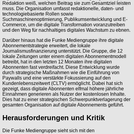
Redaktion weiß, welchen Beitrag sie zum Gesamtziel leisten
muss. Die Organisation umfasst redaktionelle, daten- und
technologiebasierte Rollen sowie
Suchmaschinenoptimierung, Publikumsentwicklung und E-
Commerce, um die digitale Transformation voranzutreiben
und den Weg für nachhaltiges digitales Wachstum zu ebnen.
Darüber hinaus hat die Funke Mediengruppe ihre digitale
Abonnementstrategie erweitert, die lokale
Journalismusfinanzierung unterstützt. Die Gruppe, die 12
lokale Zeitungen unter einem digitalen Abonnementmodell
betreibt, hat in den letzten 12 Monaten ihre digitalen
Abonnenten fast verdreifacht. Diese Entwicklung wurde
durch strategische Maßnahmen wie die Einführung von
Paywalls und eine verstärkte Fokussierung auf den
Kundenlebenszeitwert (CLTV) ermöglicht. Dabei hat sich
gezeigt, dass digitale Abonnenten elfmal höhere jährliche
Einnahmen generieren als Nutzer der kostenlosen Inhalte.
Dies hat zu einer strategischen Schwerpunktverlagerung der
gesamten Organisation auf digitale Abonnements geführt.
Herausforderungen und Kritik
Die Funke Mediengruppe sieht sich mit den