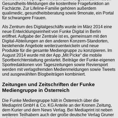
Gesundheits-Meldungen die kostenfreie Fragefunktion an
Fachärzte. Zur Lifeline-Familie gehören außerdem
qualimedic, gesundheitsberatung sowie 9monate, ein Portal
für schwangere Frauen.
Als Zentrum des Digitalgeschäfts wurde im März 2014 eine
neue Entwicklungseinheit von Funke Digital in Berlin
eröffnet. Aufgabe der Zentrale ist es, gemeinsam mit den
Digital-Abteilungen an den anderen Konzern-Standorten,
bestehende Angebote weiterzuentwickeln und neue
Produkte für die gesamte Mediengruppe zu konzipieren. Im
August 2014 wurde mit der App „Mit Picke“ die mobile
Sportberichterstattung gestartet. Beiträge der Funke-eigenen
Sportredaktionen von Tageszeitungen sowie Reviersport
werden mit verlagsfremden Medienmeldungen sowie Tweets
und ausgewählten Blogbeiträgen kombiniert.
Zeitungen und Zeitschriften der Funke
Mediengruppe in Österreich
Die Funke Mediengruppe hält in Österreich über die
Mediaprint GmbH & Co. KG Anteile an der Kronen Zeitung,
dem Kurier und dem News Verlag. Bei Mediaprint ist neben
weiteren Teilhabern auch der große deutsche Verlag Gruner