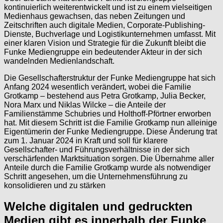
kontinuierlich weiterentwickelt und ist zu einem vielseitigen
Medienhaus gewachsen, das neben Zeitungen und
Zeitschriften auch digitale Medien, Corporate-Publishing-
Dienste, Buchverlage und Logistikunternehmen umfasst. Mit
einer klaren Vision und Strategie für die Zukunft bleibt die
Funke Mediengruppe ein bedeutender Akteur in der sich
wandelnden Medienlandschaft.
Die Gesellschafterstruktur der Funke Mediengruppe hat sich
Anfang 2024 wesentlich verändert, wobei die Familie
Grotkamp – bestehend aus Petra Grotkamp, Julia Becker,
Nora Marx und Niklas Wilcke – die Anteile der
Familienstämme Schubries und Holthoff-Pförtner erworben
hat. Mit diesem Schritt ist die Familie Grotkamp nun alleinige
Eigentümerin der Funke Mediengruppe. Diese Änderung trat
zum 1. Januar 2024 in Kraft und soll für klarere
Gesellschafter- und Führungsverhältnisse in der sich
verschärfenden Marktsituation sorgen. Die Übernahme aller
Anteile durch die Familie Grotkamp wurde als notwendiger
Schritt angesehen, um die Unternehmensführung zu
konsolidieren und zu stärken
Welche digitalen und gedruckten
Medien gibt es innerhalb der Funke