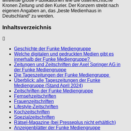
teilweise große Publikationen wie die österreichische
Kronen Zeitung und den Kurier. Der Konzern strebt nach
eigenen Angaben an, das „beste Medienhaus in
Deutschland“ zu werden.
Inhaltsverzeichnis
Geschichte der Funke Mediengruppe
Welche digitalen und gedruckten Medien gibt es
innerhalb der Funke Mediengruppe?
Zeitungen und Zeitschriften der Axel Springer AG in
der Funke Mediengruppe
Die Tageszeitungen der Funke Mediengruppe
Überblick: alle Tageszeitungen der Funke
Mediengruppe (Stand April 2024)
Zeitschriften der Funke Mediengruppe
Fernsehzeitschriften
Frauenzeitschriften
Lifestyle-Zeitschriften
Kochzeitschriften
Spezialzeitschriften
Rätsel-Magazine (bei Presseplus nicht erhältlich)
Anzeigenblätter der Funke Mediengruppe