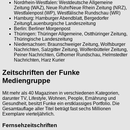
Nordrhein-Westfalen: Westdeutsche Allgemeine
Zeitung (WAZ), Neue Ruhr/Neue Rhein Zeitung (NRZ),
Westfalenpost (WP), Westfälische Rundschau (WR)
Hamburg: Hamburger Abendblatt, Bergedorfer
Zeitung/Lauenburgische Landeszeitung
Berlin: Berliner Morgenpost
Thüringen: Thüringer Allgemeine, Ostthüringer Zeitung,
Thüringische Landeszeitung
Niedersachsen: Braunschweiger Zeitung, Wolfsburger
Nachrichten, Salzgitter Zeitung, Wolfenbütteler Zeitung,
Peiner Nachrichten, Gifhorner Rundschau, Helmstedter
Nachrichten, Harz Kurier
Zeitschriften der Funke
Mediengruppe
Mit mehr als 40 Magazinen in verschiedenen Kategorien,
darunter TV, Lifestyle, Wohnen, People, Ernährung und
Gesundheit, besitzt Funke ein erstklassiges Portfolio. Die
Gesamtauflage aller Titel beträgt fast sechs Millionen
Exemplare vierteljährlich.
Fernsehzeitschriften