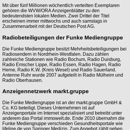
Mit über fünf Millionen wöchentlich verteilten Exemplaren
gehören die WVW/ORA Anzeigenblätter zu den
bedeutendsten lokalen Medien. Zwei Drittel der Titel
erscheinen immer mittwochs und auch samstags in
Zusammenarbeit mit der Deutschen Post AG.
Radiobeteiligungen der Funke Mediengruppe
Die Funke Mediengruppe besitzt Mehrheitsbeteiligungen bei
Radiosendern in Nordrhein-Westfalen. Dazu zählen
zahlreiche Stationen wie Radio Bochum, Radio Duisburg,
Radio Emscher Lippe, Radio Essen, Radio Hagen, Radio
Herne, Radio K.W. (Kreis Wesel) und Radio Sauerland.
Antenne Ruhr wurde 2007 aufgeteilt in Radio Mülheim und
Radio Oberhausen.
Anzeigennetzwerk markt.gruppe
Die Funke Mediengruppe ist an der markt.gruppe GmbH &
Co. KG beteiligt. Dieses Unternehmen ist auf
Anzeigenportale im Internet spezialisiert und betreibt unter
anderem das Portal immowelt.de. Ende 2010 übernahm die
Funke Mediengruppe verschieden Gesundheitsportale wie
lifeline.de von Springer Medizin. Zum Angebot zählt neben