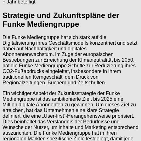
+ Jahr beteiligt.
Strategie und Zukunftspläne der
Funke Mediengruppe
Die Funke Mediengruppe hat sich stark auf die
Digitalisierung ihres Geschäftsmodells konzentriert und setzt
dabei auf Nachhaltigkeit und digitales
Abonnentenwachstum. Im Zuge der europäischen
Bestrebungen zur Erreichung der Klimaneutralität bis 2050,
hat die Funke Mediengruppe Schritte zur Reduzierung ihres
CO2-Fußabdrucks eingeleitet, insbesondere in ihrem
traditionellen Kerngeschäft, dem Druck von
Regionalzeitungen, Büchern und Zeitschriften.
Ein wichtiger Aspekt der Zukunftsstrategie der Funke
Mediengruppe ist das ambitionierte Ziel, bis 2025 eine
Million digitale Abonnenten zu gewinnen. Um dieses Ziel zu
erreichen, hat das Unternehmen eine klare Strategie
definiert, die eine „User-first“-Herangehensweise priorisiert.
Dies beinhaltet das Verständnis der Bedürfnisse und
Wünsche der Nutzer, um Inhalte und Marketing entsprechend
auszurichten. Die Funke Mediengruppe hat in ihren
regionalen Märkten spezifische Ziele festgelegt, damit jede