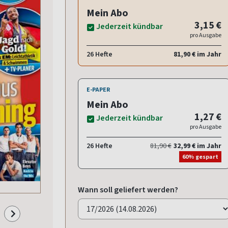
Mein Abo
3,15 €
Jederzeit kündbar
pro Ausgabe
26 Hefte
81,90 € im Jahr
E-PAPER
Mein Abo
1,27 €
Jederzeit kündbar
pro Ausgabe
26 Hefte
81,90 €
32,99 € im Jahr
60% gespart
Wann soll geliefert werden?