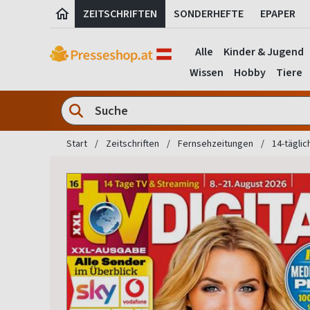
ZEITSCHRIFTEN
SONDERHEFTE
EPAPER
Alle
Kinder & Jugend
Wissen
Hobby
Tiere
Start
Zeitschriften
Fernsehzeitungen
14-täglic