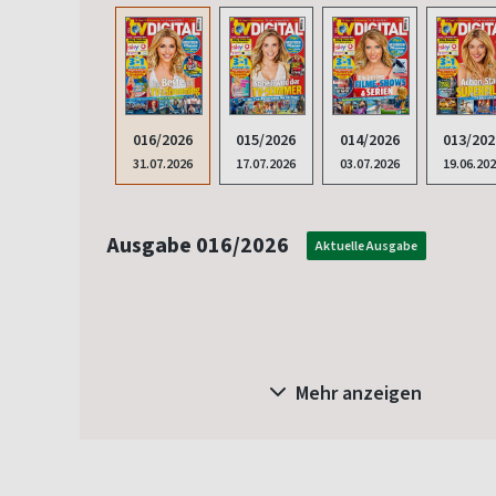
016/2026
015/2026
014/2026
013/202
31.07.2026
17.07.2026
03.07.2026
19.06.20
Ausgabe 016/2026
Aktuelle Ausgabe
Mehr anzeigen