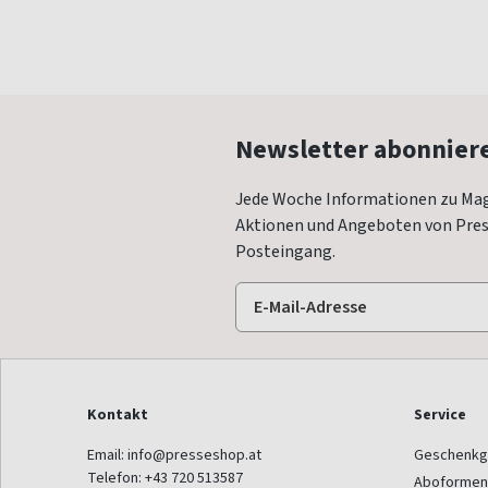
Newsletter abonnier
Jede Woche Informationen zu Mag
Aktionen und Angeboten von Press
Posteingang.
Kontakt
Service
Email:
info@presseshop.at
Geschenkg
Telefon:
+43 720 513587
Aboformen