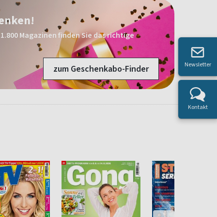
henken!
1.800 Magazinen finden Sie das richtige
Newsletter
zum Geschenkabo-Finder
Kontakt