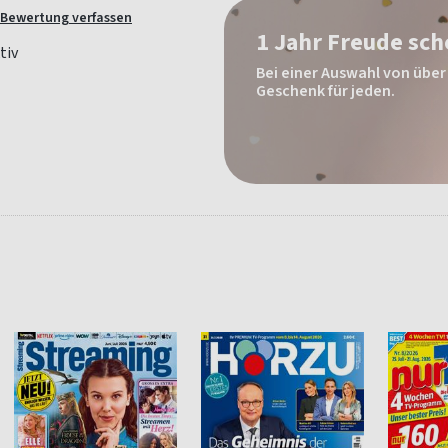
Bewertung verfassen
1 Jahr Freude sc
Bei einer Auswahl von über 
Geschenk für jeden.