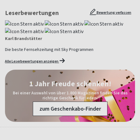
Leserbewertungen
Bewertung verfassen
Karl Brandstätter
Die beste Fernsehzeitung mit Sky Programmen
Alle Leserbewertungen anzeigen
1 Jahr Freude schenken!
Bei einer Auswahl von über 1.800 Magazinen finden Sie das
richtige Geschenk für jeden.
zum Geschenkabo-Finder