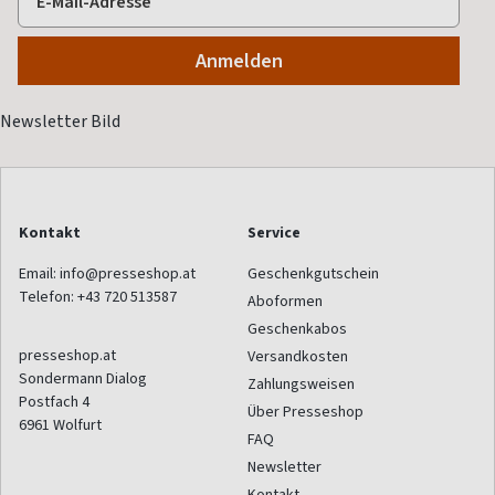
Kontakt
Service
Email:
info@presseshop.at
Geschenkgutschein
Telefon:
+43 720 513587
Aboformen
Geschenkabos
presseshop.at
Versandkosten
Sondermann Dialog
Zahlungsweisen
Postfach 4
Über Presseshop
6961
Wolfurt
FAQ
Newsletter
Kontakt