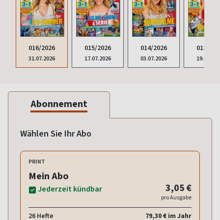
016/2026
015/2026
014/2026
013/202
31.07.2026
17.07.2026
03.07.2026
19.06.20
Abonnement
Wählen Sie Ihr Abo
PRINT
Mein Abo
3,05 €
Jederzeit kündbar
pro Ausgabe
26 Hefte
79,30 € im Jahr