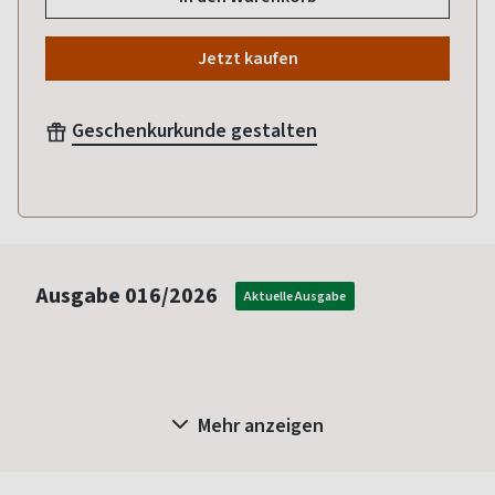
Jetzt kaufen
Geschenkurkunde gestalten
Ausgabe
016/2026
Aktuelle Ausgabe
Mehr anzeigen