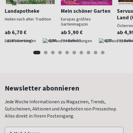
Landapotheke
Mein schöner Garten
Servus
Land (
Heilen nach alter Tradition
Europas größtes
Gartenmagazin
Österrei
ab 6,70 €
ab 5,90 €
ab 4,9
(quartalsweise)
4,84
(monatlich)
4,55
(monatlic
Newsletter abonnieren
Jede Woche Informationen zu Magazinen, Trends,
Gutscheinen, Aktionen und Angeboten von Presseshop.
Alles direkt in Ihrem Posteingang.