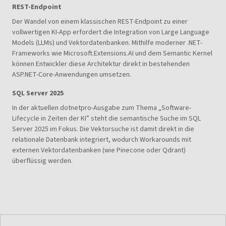
REST-Endpoint
Der Wandel von einem klassischen REST-Endpoint zu einer
vollwertigen KI-App erfordert die Integration von Large Language
Models (LLMs) und Vektordatenbanken. Mithilfe moderner .NET-
Frameworks wie Microsoft.Extensions.AI und dem Semantic Kernel
können Entwickler diese Architektur direkt in bestehenden
ASP.NET-Core-Anwendungen umsetzen.
SQL Server 2025
In der aktuellen dotnetpro-Ausgabe zum Thema „Software-
Lifecycle in Zeiten der KI” steht die semantische Suche im SQL
Server 2025 im Fokus. Die Vektorsuche ist damit direkt in die
relationale Datenbank integriert, wodurch Workarounds mit
externen Vektordatenbanken (wie Pinecone oder Qdrant)
überflüssig werden.