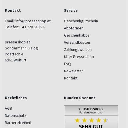
Kontakt
Service
Email:
info@presseshop.at
Geschenkgutschein
Telefon:
+43 720 513587
Aboformen
Geschenkabos
presseshop.at
Versandkosten
Sondermann Dialog
Zahlungsweisen
Postfach 4
Über Presseshop
6961
Wolfurt
FAQ
Newsletter
Kontakt
Rechtliches
Kunden über uns
AGB
Datenschutz
Barrierefreiheit