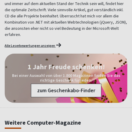
und immer auf dem aktuellen Stand der Technik sein will, findet hier
die optimale Zeitschrift. Viele sinnvolle Artikel, gut verständlich inkl.
CD die alle Projekte beinhaltet. Überrascht hat mich vor allem die
Kombination von .NET mit aktuellen Webtechnologien (jQuery, JSON),
die ansonsten eher nicht so viel Bedeutung in der Microsoft-Welt
erfahren.
Alle Leserbewertungen anzeigen
1 Jahr Freude schenken!
Bei einer Auswahl von über 1.800 Magazinen finden Sie das
richtige Geschenk für jeden.
zum Geschenkabo-Finder
Weitere Computer-Magazine