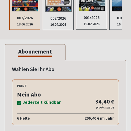
001/2026
003/2026
010/202
002/2026
19.02.2026
18.06.2026
16.10.20
16.04.2026
Abonnement
Wählen Sie Ihr Abo
PRINT
Mein Abo
34,40 €
Jederzeit kündbar
pro Ausgabe
6 Hefte
206,40 € im Jahr