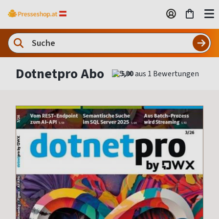
Dotnetpro Abo
5,00