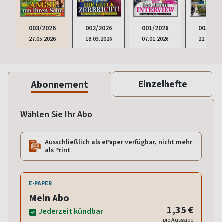
003/2026
001/2026
005/202
002/2026
27.05.2026
07.01.2026
22.10.20
18.03.2026
Einzelhefte
Abonnement
Wählen Sie Ihr Abo
Ausschließlich als ePaper verfügbar, nicht mehr
als Print
E-PAPER
Mein Abo
1,35 €
Jederzeit kündbar
pro Ausgabe