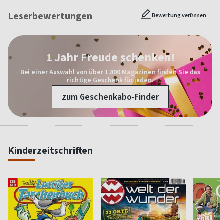
Leserbewertungen
Bewertung verfassen
1 Jahr Freude schenken!
Bei einer Auswahl von über 1.800 Magazinen finden Sie das
richtige Geschenk für jeden.
zum Geschenkabo-Finder
Kinderzeitschriften