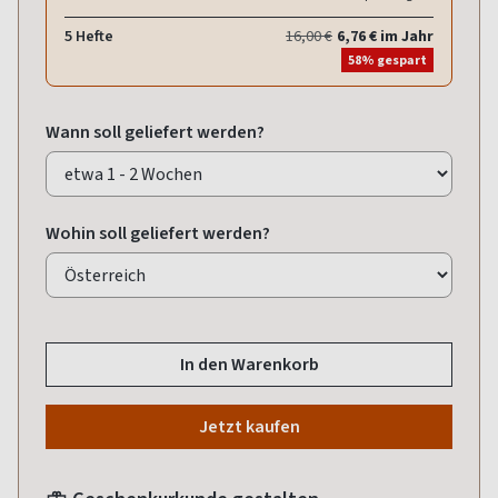
5 Hefte
16,00 €
6,76 € im Jahr
58% gespart
Wann soll geliefert werden?
Wohin soll geliefert werden?
In den Warenkorb
Jetzt kaufen