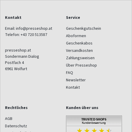
Kontakt
Service
Email:
info@presseshop.at
Geschenkgutschein
Telefon:
+43 720 513587
Aboformen
Geschenkabos
presseshop.at
Versandkosten
Sondermann Dialog
Zahlungsweisen
Postfach 4
Über Presseshop
6961
Wolfurt
FAQ
Newsletter
Kontakt
Rechtliches
Kunden über uns
AGB
Datenschutz