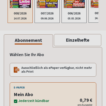
005/202
006/2026
008/2026
007/2026
24.03.20
05.05.2026
14.07.2026
09.06.2026
Einzelhefte
Abonnement
Wählen Sie Ihr Abo
Ausschließlich als ePaper verfügbar, nicht mehr
als Print
E-PAPER
Mein Abo
0,79 €
Jederzeit kündbar
pro Ausgabe