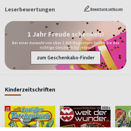
Leserbewertungen
Bewertung verfassen
1 Jahr Freude schenken!
Bei einer Auswahl von über 1.800 Magazinen finden Sie das
richtige Geschenk für jeden.
zum Geschenkabo-Finder
Kinderzeitschriften