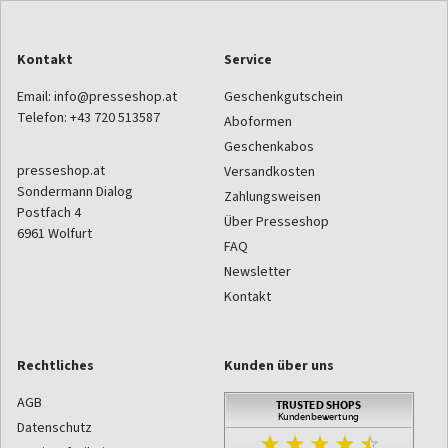
Kontakt
Service
Email:
info@presseshop.at
Geschenkgutschein
Telefon:
+43 720 513587
Aboformen
Geschenkabos
presseshop.at
Versandkosten
Sondermann Dialog
Zahlungsweisen
Postfach 4
Über Presseshop
6961
Wolfurt
FAQ
Newsletter
Kontakt
Rechtliches
Kunden über uns
AGB
Datenschutz