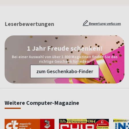
Leserbewertungen
Bewertung verfassen
1 Jahr Freude schenken!
Bei einer Auswahl von über 1.800 Magazinen finden Sie das
richtige Geschenk für jeden.
zum Geschenkabo-Finder
Weitere Computer-Magazine