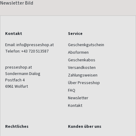
Kontakt
Service
Email:
info@presseshop.at
Geschenkgutschein
Telefon:
+43 720 513587
Aboformen
Geschenkabos
presseshop.at
Versandkosten
Sondermann Dialog
Zahlungsweisen
Postfach 4
Über Presseshop
6961
Wolfurt
FAQ
Newsletter
Kontakt
Rechtliches
Kunden über uns