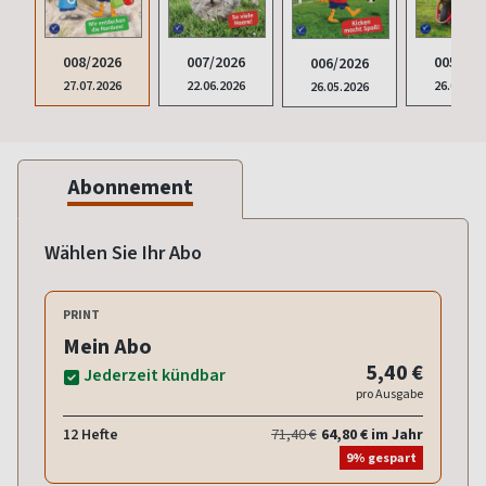
008/2026
007/2026
005/202
006/2026
27.07.2026
22.06.2026
26.04.20
26.05.2026
Abonnement
Wählen Sie Ihr Abo
PRINT
Mein Abo
5,40 €
Jederzeit kündbar
pro Ausgabe
12 Hefte
71,40 €
64,80 € im Jahr
9% gespart