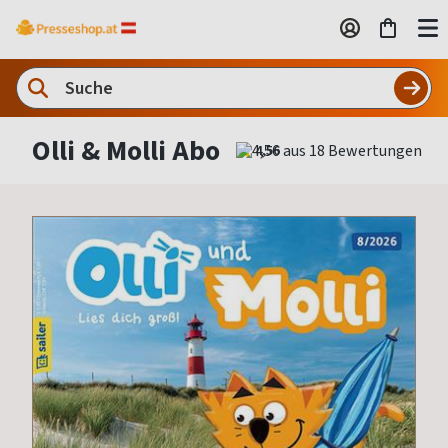
Olli & Molli Abo
4,56