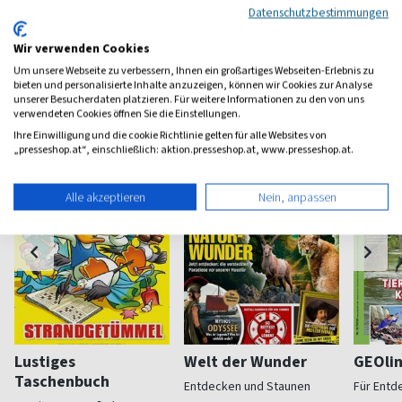
Datenschutzbestimmungen
Wir verwenden Cookies
Um unsere Webseite zu verbessern, Ihnen ein großartiges Webseiten-Erlebnis zu
Weitere Kinder-Jugend-Magazine
bieten und personalisierte Inhalte anzuzeigen, können wir Cookies zur Analyse
unserer Besucherdaten platzieren. Für weitere Informationen zu den von uns
verwendeten Cookies öffnen Sie die Einstellungen.
Ihre Einwilligung und die cookie Richtlinie gelten für alle Websites von
„presseshop.at“, einschließlich: aktion.presseshop.at, www.presseshop.at.
Alle akzeptieren
Nein, anpassen
Lustiges
Welt der Wunder
GEOli
Taschenbuch
Entdecken und Staunen
Für Entd