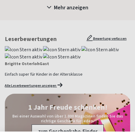
Mehr anzeigen
Leserbewertungen
Bewertung verfassen
Brigitte OsterlohGast
Einfach super für Kinder in der Altersklasse
Alle Leserbewertungen anzeigen
1 Jahr Freude schenken!
Bei einer Auswahl von über 1.800 Magazinen finden Sie das
richtige Geschenk für jeden.
zum Geschenkabo-Finder