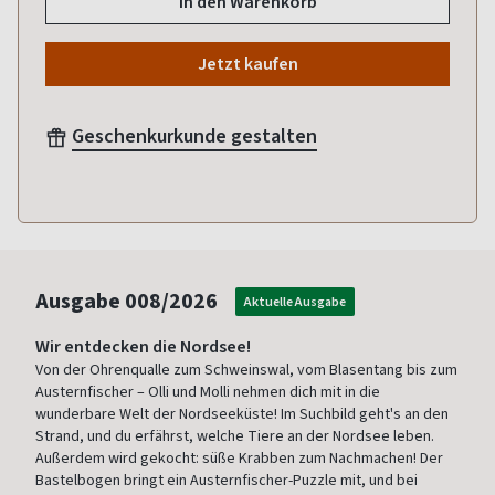
In den Warenkorb
Jetzt kaufen
Geschenkurkunde gestalten
Ausgabe
008/2026
Aktuelle Ausgabe
Wir entdecken die Nordsee!
Von der Ohrenqualle zum Schweinswal, vom Blasentang bis zum
Austernfischer – Olli und Molli nehmen dich mit in die
wunderbare Welt der Nordseeküste! Im Suchbild geht's an den
Strand, und du erfährst, welche Tiere an der Nordsee leben.
Außerdem wird gekocht: süße Krabben zum Nachmachen! Der
Bastelbogen bringt ein Austernfischer-Puzzle mit, und bei