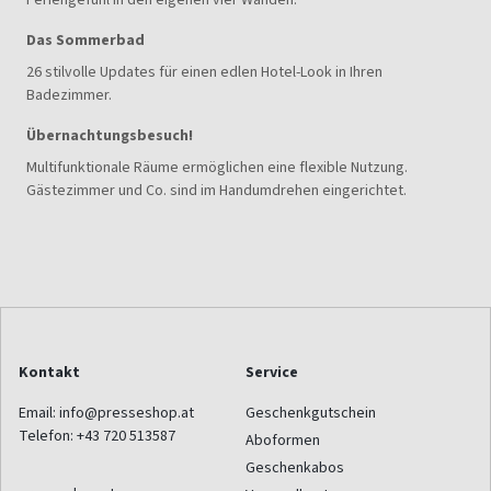
Das Sommerbad
26 stilvolle Updates für einen edlen Hotel-Look in Ihren
Badezimmer.
Übernachtungsbesuch!
Multifunktionale Räume ermöglichen eine flexible Nutzung.
Gästezimmer und Co. sind im Handumdrehen eingerichtet.
Kontakt
Service
Email:
info@presseshop.at
Geschenkgutschein
Telefon:
+43 720 513587
Aboformen
Geschenkabos