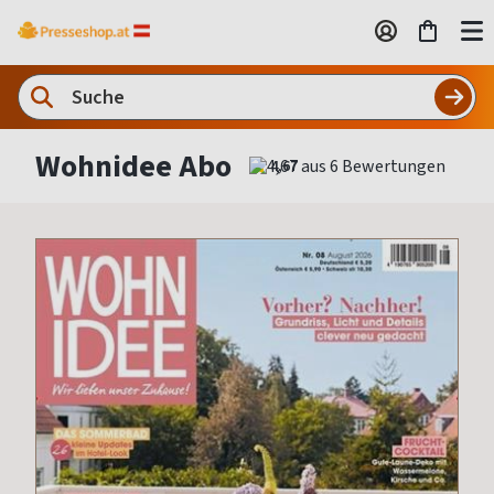
Wohnidee Abo
4,67