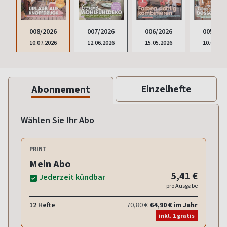
008/2026
007/2026
006/2026
005/202
10.07.2026
12.06.2026
15.05.2026
10.04.20
Einzelhefte
Abonnement
Wählen Sie Ihr Abo
PRINT
Mein Abo
5,41 €
Jederzeit kündbar
pro Ausgabe
12 Hefte
70,80 €
64,90 € im Jahr
inkl. 1 gratis