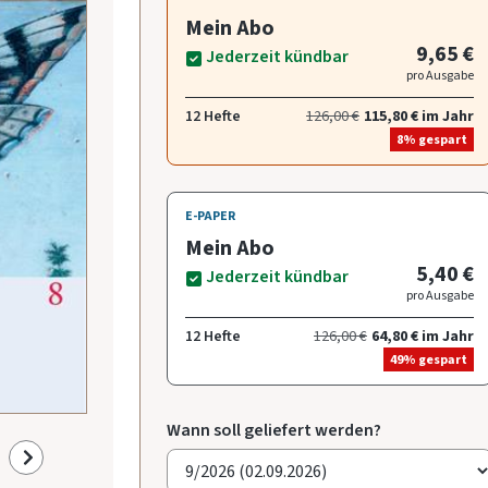
Mein Abo
9,65 €
Jederzeit kündbar
pro Ausgabe
12 Hefte
126,00 €
115,80 € im Jahr
8% gespart
E-PAPER
Mein Abo
5,40 €
Jederzeit kündbar
pro Ausgabe
12 Hefte
126,00 €
64,80 € im Jahr
49% gespart
Wann soll geliefert werden?