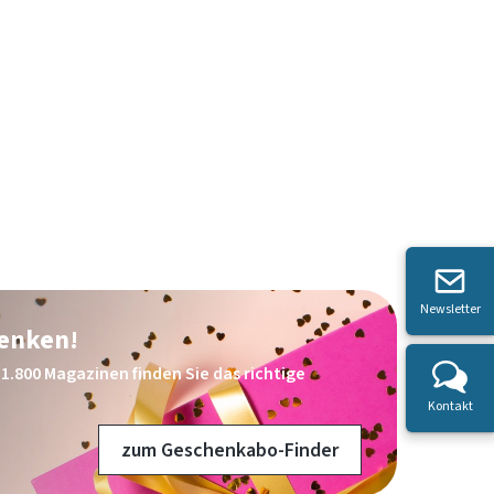
Newsletter
henken!
1.800 Magazinen finden Sie das richtige
Kontakt
zum Geschenkabo-Finder