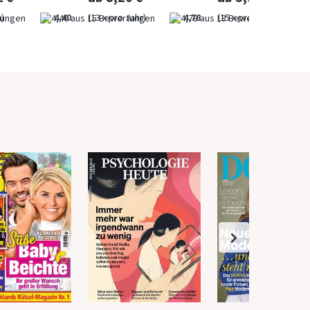
)
4,40
(13 x pro Jahr)
4,78
(15 x pro Jahr)