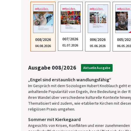
007/2026
008/2026
006/2026
005/202
01.07.2026
04.08.2026
05.06.2026
06.05.20
Ausgabe 008/2026
Aktuelle Ausgabe
„Engel sind erstaunlich wandlungsfähig“
Im Gespräch mit dem Soziologen Hubert Knoblauch geht e
anhaltende Popularität von Engeln, ihre Bedeutung in der R
ihren Wandel über verschiedene kulturelle Kontexte hinwe
Thematisiert wird zudem, wie etablierte Kirchen mit diese
religiösen Praxis umgehen.
Sommer mit Kierkegaard
Angesichts von Krisen, Konflikten und einer zunehmenden