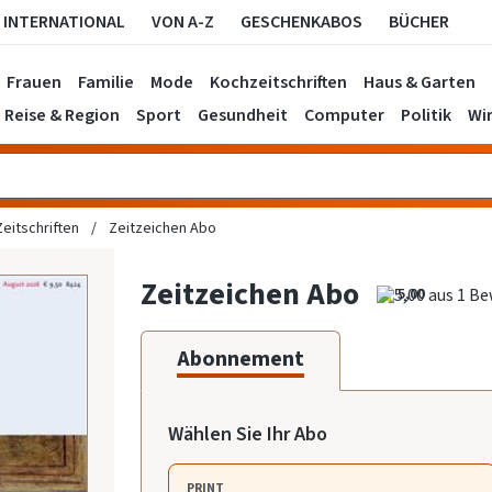
INTERNATIONAL
VON A-Z
GESCHENKABOS
BÜCHER
Frauen
Familie
Mode
Kochzeitschriften
Haus & Garten
Reise & Region
Sport
Gesundheit
Computer
Politik
Wir
Zeitschriften
Zeitzeichen Abo
Zeitzeichen Abo
5,00
Abonnement
Wählen Sie Ihr Abo
PRINT