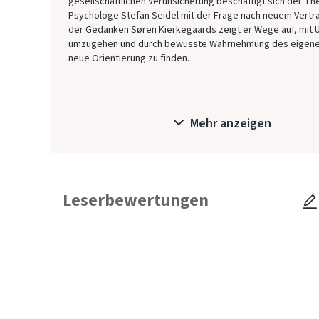
gesellschaftlichen Verunsicherung beschäftigt sich der T
Psychologe Stefan Seidel mit der Frage nach neuem Vertr
der Gedanken Søren Kierkegaards zeigt er Wege auf, mit U
umzugehen und durch bewusste Wahrnehmung des eigen
neue Orientierung zu finden.
Mehr anzeigen
Leserbewertungen