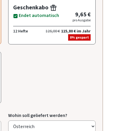
Geschenkabo
9,65 €
Endet automatisch
pro Ausgabe
12 Hefte
126,00 €
115,80 € im Jahr
8% gespart
Wohin soll geliefert werden?