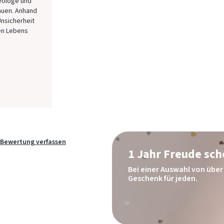
heologe und
auen. Anhand
nsicherheit
en Lebens
Bewertung verfassen
1 Jahr Freude sc
Bei einer Auswahl von über 
Geschenk für jeden.