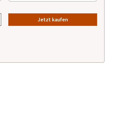
Jetzt kaufen
2025
010/2025
009/2025
.2025
01.10.2025
01.09.2025