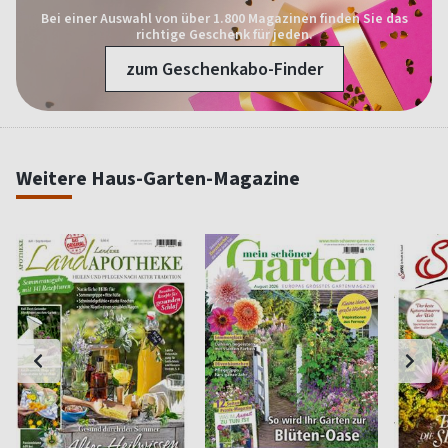
Bei einer Auswahl von über 1.800 Magazinen finden Sie das
richtige Geschenk für jeden.
zum Geschenkabo-Finder
Weitere Haus-Garten-Magazine