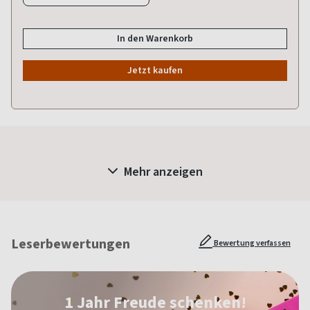
In den Warenkorb
Jetzt kaufen
Mehr anzeigen
Leserbewertungen
Bewertung verfassen
1 Jahr Freude schenken!