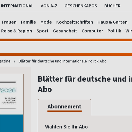
INTERNATIONAL
VON A-Z
GESCHENKABOS
BÜCHER
Frauen
Familie
Mode
Kochzeitschriften
Haus & Garten
Reise & Region
Sport
Gesundheit
Computer
Politik
Wir
gazine
Blätter für deutsche und internationale Politik Abo
Blätter für deutsche und i
Abo
Abonnement
Wählen Sie Ihr Abo