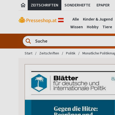
ZEITSCHRIFTEN
SONDERHEFTE
EPAPER
Alle
Kinder & Jugend
Wissen
Hobby
Tiere
Start
Zeitschriften
Politik
Monatliche Politikma