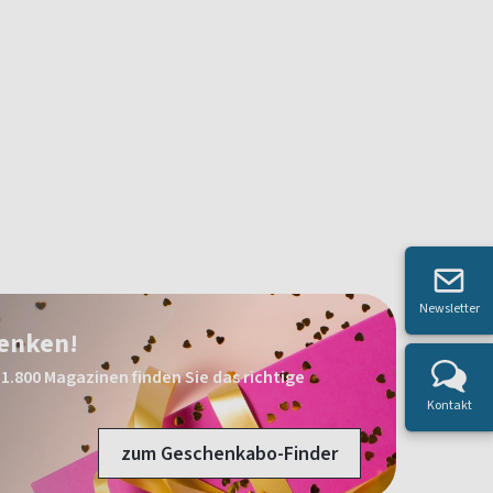
Newsletter
henken!
1.800 Magazinen finden Sie das richtige
Kontakt
zum Geschenkabo-Finder