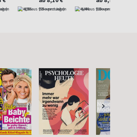
3 €
ab 8,10 €
ab 8,90 €
Jahr)
4,56
(55 x pro Jahr)
4,44
(10 x pro Jahr)