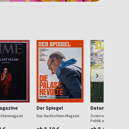
agazine
Der Spiegel
Datum
chtenmagazin
Das Nachrichten-Magazin
Österreichs Magazin f
Politik und Gesellscha