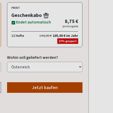
PRINT
Geschenkabo
8,75 €
Endet automatisch
pro Ausgabe
12 Hefte
144,00 €
105,00 € im Jahr
27% gespart
Wohin soll geliefert werden?
Jetzt kaufen