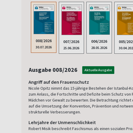
008/2026
006/2026
007/2026
005/202
30.07.2026
28.05.2026
25.06.2026
30.04.20
Ausgabe 008/2026
Aktuelle Ausgabe
Angriff auf den Frauenschutz
Nicole Opitz nimmt das 15-jährige Bestehen der Istanbul-K
zum Anlass, die Fortschritte und Defizite beim Schutz von
Mädchen vor Gewalt zu bewerten. Die Betrachtung richtet
auf die Umsetzung der Konvention, Prävention und notwe
strukturelle Verbesserungen.
Lehrjahre der Unmenschlichkeit
Robert Misik beschreibt Faschismus als einen sozialen Pr