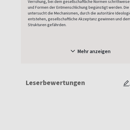
Verrohung, bei dem gesellschaftliche Normen schrittweis
und Formen der Entmenschlichung begünstigt werden. Die
untersucht die Mechanismen, durch die autoritäre Ideolog
entstehen, gesellschaftliche Akzeptanz gewinnen und de
Strukturen gefährden.
Mehr anzeigen
Leserbewertungen