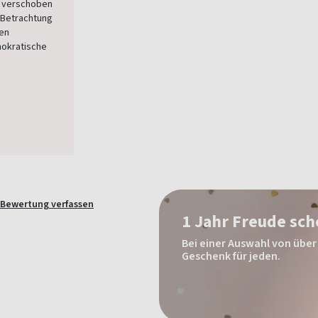
e verschoben
 Betrachtung
ien
mokratische
Bewertung verfassen
1 Jahr Freude sc
Bei einer Auswahl von über 
Geschenk für jeden.