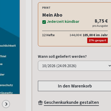
PRINT
Mein Abo
8,75 €
Jederzeit kündbar
pro Ausgabe
12 Hefte
144,00 €
105,00 € im Jahr
27% gespart
Wann soll geliefert werden?
In den Warenkorb
Geschenkurkunde gestalten