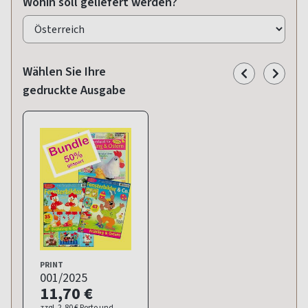
Wohin soll geliefert werden?
Wählen Sie Ihre
gedruckte Ausgabe
PRINT
001/2025
11,70 €
zzgl. 2,80 € Porto und