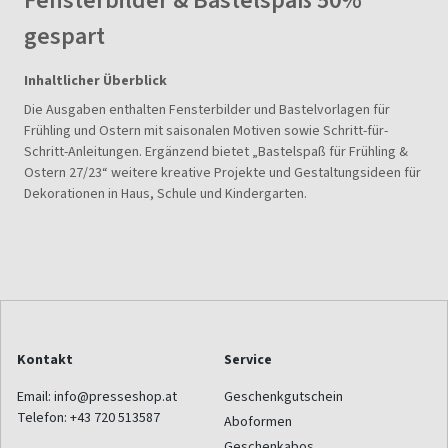
Fensterbilder & Bastelspaß 50%
gespart
Inhaltlicher Überblick
Die Ausgaben enthalten Fensterbilder und Bastelvorlagen für
Frühling und Ostern mit saisonalen Motiven sowie Schritt-für-
Schritt-Anleitungen. Ergänzend bietet „Bastelspaß für Frühling &
Ostern 27/23“ weitere kreative Projekte und Gestaltungsideen für
Dekorationen in Haus, Schule und Kindergarten.
Kontakt
Service
Email:
info@presseshop.at
Geschenkgutschein
Telefon:
+43 720 513587
Aboformen
Geschenkabos