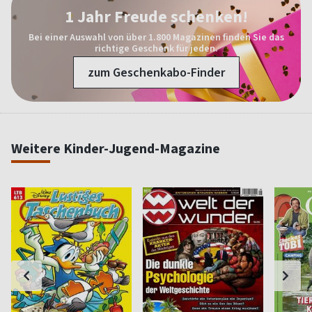
1 Jahr Freude schenken!
Bei einer Auswahl von über 1.800 Magazinen finden Sie das
richtige Geschenk für jeden.
zum Geschenkabo-Finder
Weitere Kinder-Jugend-Magazine