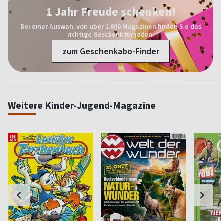
1 Jahr Freude schenken!
Bei einer Auswahl von über 1.800 Magazinen finden Sie das
richtige Geschenk für jeden.
zum Geschenkabo-Finder
Weitere Kinder-Jugend-Magazine