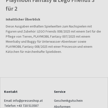
Playmobil Fantasy & Lego Friends 3
für 2
Inhaltlicher Überblick
Diese Ausgaben enthalten Spielwelten zum Nachspielen mit
Figuren und Zubehör: LEGO Friends 008/2025 mit einem Set für die
Pflege von Tieren, PLAYMOBIL Fantasy 007/2025 mit einem
Meerbaby und Buggy für Unterwasser-Abenteuer sowie
PLAYMOBIL Fantasy 008/2025 mit einer Prinzessin und einem
Kätzchen für märchenhafte Spielideen.
Kontakt
Service
Email:
info@presseshop.at
Geschenkgutschein
Telefon:
+43 720 513587
Aboformen