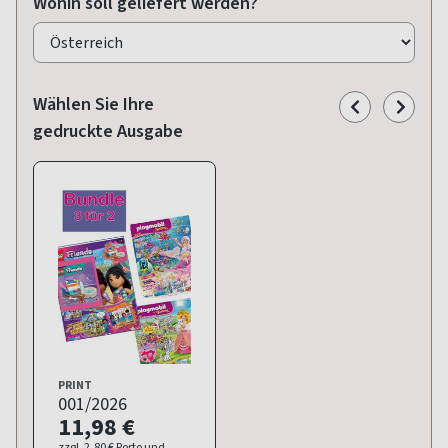
Wohin soll geliefert werden?
Wählen Sie Ihre
gedruckte Ausgabe
PRINT
001/2026
11,98 €
zzgl. 2,80 € Porto und