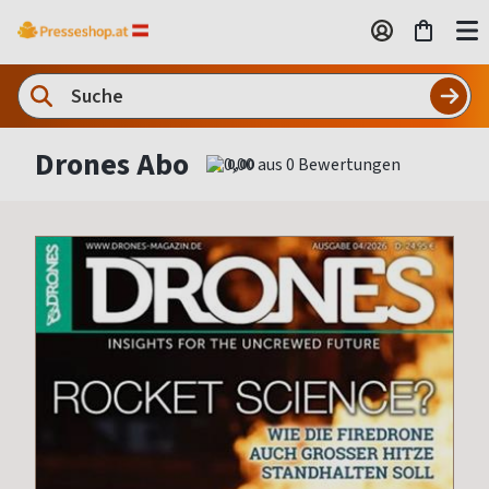
Drones Abo
0,00