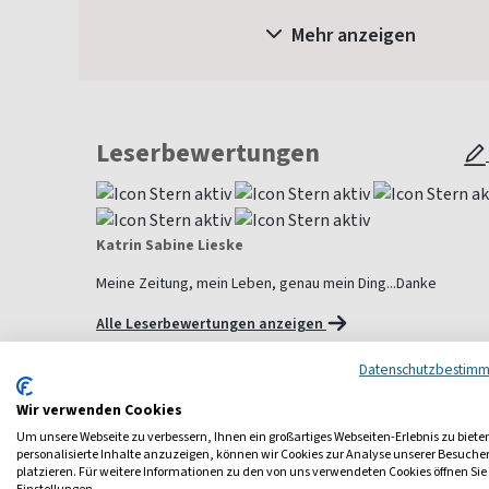
Mehr anzeigen
Leserbewertungen
Katrin Sabine Lieske
Meine Zeitung, mein Leben, genau mein Ding...Danke
Alle Leserbewertungen anzeigen
Datenschutzbestim
Wir verwenden Cookies
Weitere Frauen-Magazine
Um unsere Webseite zu verbessern, Ihnen ein großartiges Webseiten-Erlebnis zu biete
personalisierte Inhalte anzuzeigen, können wir Cookies zur Analyse unserer Besuch
platzieren. Für weitere Informationen zu den von uns verwendeten Cookies öffnen Sie