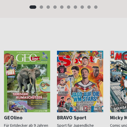
GEOlino
BRAVO Sport
Micky 
Für Entdecker ab 9 Jahren
Sport für Jugendliche
Comic und