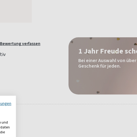
Bewertung verfassen
1 Jahr Freude sc
Bei einer Auswahl von über 
Geschenk für jeden.
mungen
n und
erdaten
 die