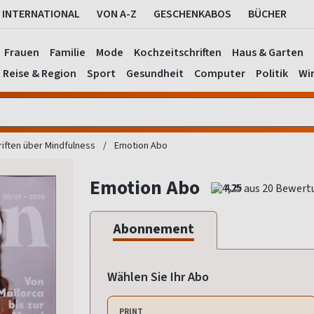
INTERNATIONAL
VON A-Z
GESCHENKABOS
BÜCHER
Frauen
Familie
Mode
Kochzeitschriften
Haus & Garten
Reise & Region
Sport
Gesundheit
Computer
Politik
Wir
riften über Mindfulness
Emotion Abo
Emotion Abo
4,25
Abonnement
Wählen Sie Ihr Abo
PRINT