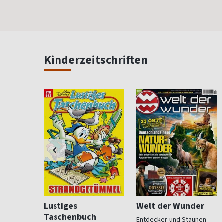
Kinderzeitschriften
Lustiges
Welt der Wunder
Taschenbuch
ndliche
Entdecken und Staunen