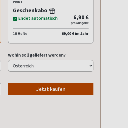
PRINT
Geschenkabo
6,90 €
Endet automatisch
pro Ausgabe
10 Hefte
69,00 € im Jahr
Wohin soll geliefert werden?
Jetzt kaufen