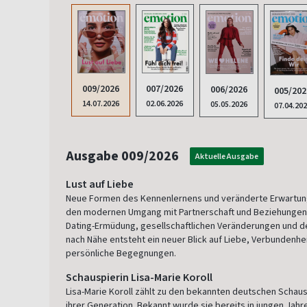
009/2026
007/2026
006/2026
005/202
14.07.2026
02.06.2026
05.05.2026
07.04.20
Ausgabe 009/2026
Aktuelle Ausgabe
Lust auf Liebe
Neue Formen des Kennenlernens und veränderte Erwartu
den modernen Umgang mit Partnerschaft und Beziehungen
Dating-Ermüdung, gesellschaftlichen Veränderungen und d
nach Nähe entsteht ein neuer Blick auf Liebe, Verbundenhe
persönliche Begegnungen.
Schauspierin Lisa-Marie Koroll
Lisa-Marie Koroll zählt zu den bekannten deutschen Schau
ihrer Generation. Bekannt wurde sie bereits in jungen Jahr