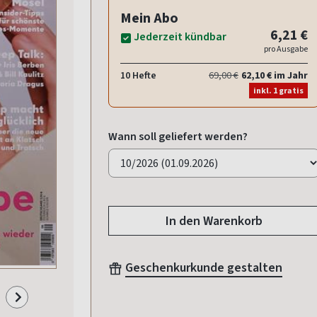
Mein Abo
6,21 €
Jederzeit kündbar
pro Ausgabe
10 Hefte
69,00 €
62,10 € im Jahr
inkl. 1 gratis
Wann soll geliefert werden?
In den Warenkorb
Geschenkurkunde gestalten