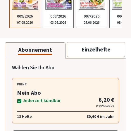
009/2026
008/2026
007/2026
006/202
07.08.2026
03.07.2026
05.06.2026
08.05.20
Einzelhefte
Abonnement
Wählen Sie Ihr Abo
PRINT
Mein Abo
6,20 €
Jederzeit kündbar
pro Ausgabe
13 Hefte
80,60 € im Jahr