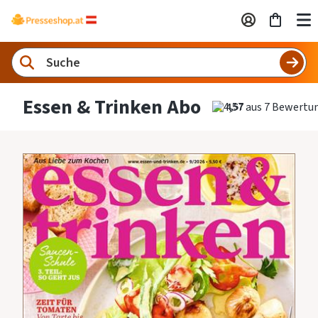
Essen & Trinken Abo
4,57