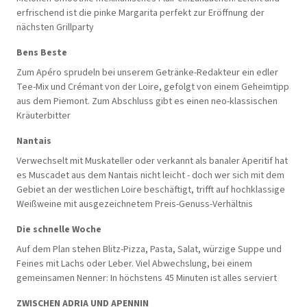
erfrischend ist die pinke Margarita perfekt zur Eröffnung der
nächsten Grillparty
Bens Beste
Zum Apéro sprudeln bei unserem Getränke-Redakteur ein edler
Tee-Mix und Crémant von der Loire, gefolgt von einem Geheimtipp
aus dem Piemont. Zum Abschluss gibt es einen neo-klassischen
Kräuterbitter
Nantais
Verwechselt mit Muskateller oder verkannt als banaler Aperitif hat
es Muscadet aus dem Nantais nicht leicht - doch wer sich mit dem
Gebiet an der westlichen Loire beschäftigt, trifft auf hochklassige
Weißweine mit ausgezeichnetem Preis-Genuss-Verhältnis
Die schnelle Woche
Auf dem Plan stehen Blitz-Pizza, Pasta, Salat, würzige Suppe und
Feines mit Lachs oder Leber. Viel Abwechslung, bei einem
gemeinsamen Nenner: In höchstens 45 Minuten ist alles serviert
ZWISCHEN ADRIA UND APENNIN