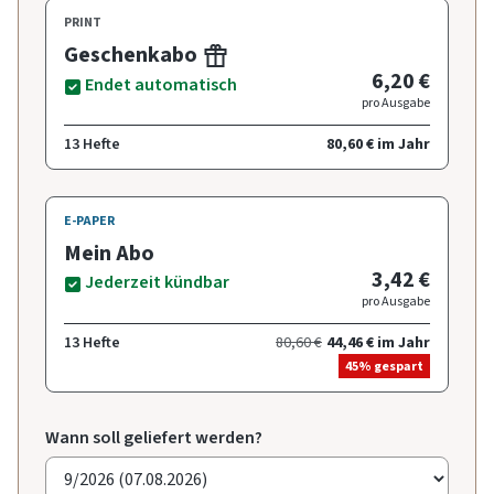
PRINT
Geschenkabo
6,20 €
Endet automatisch
pro Ausgabe
13 Hefte
80,60 € im Jahr
E-PAPER
Mein Abo
3,42 €
Jederzeit kündbar
pro Ausgabe
13 Hefte
80,60 €
44,46 € im Jahr
45% gespart
Wann soll geliefert werden?