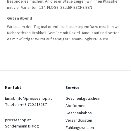
Besonderes machen. An dieser Stelle zeigen wir Ihnen Klassiker
mit vier Varianten. 134. FLOGE: SELLERIESCHEIBEN
Guten Abend
Wir lassen den Tag mal orientalisch ausklingen: Dazu mischen wir
Kichererbsen-Brokkoli-Gemüse mit Raz el Hanout auf und betten
es mit würziger Wurst auf samtiger Sesam-Joghurt-Sauce
Kontakt
Service
Email:
info@presseshop.at
Geschenkgutschein
Telefon:
+43 720 513587
Aboformen
Geschenkabos
presseshop.at
Versandkosten
Sondermann Dialog
Zahlungsweisen