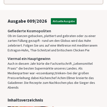
Ausgabe
009/2026
Aktuelle Ausgabe
Gefiederte Kosmopoliten
Ob im Ganzen gebacken, plattiert und gebraten oder zu einer
zarten Füllung gezupft - rund um den Globus wird das Huhn
zelebriert. Folgen Sie uns auf eine Weltreise mit mediterranem
Estragon-Huhn, Thai-Schnitzel und britischem Chicken Pie
Viermal ein Hauptgewinn
Auch in diesem Jahr kürte die Fachzeitschrift „Lebensmittel
Praxis“ die besten Supermärkte unseres Landes. Als
Medienpartner war »essen&amp;trinken« bei der großen
Preisverleihung dabei Küchenchef Achim Ellmer kreierte das
Galadinner. Die Rezepte zum Nachkochen plus die Sieger des
Abends
Inhaltsverzeichnis