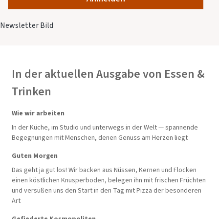
In der aktuellen Ausgabe von Essen &
Trinken
Wie wir arbeiten
In der Küche, im Studio und unterwegs in der Welt — spannende
Begegnungen mit Menschen, denen Genuss am Herzen liegt
Guten Morgen
Das geht ja gut los! Wir backen aus Nüssen, Kernen und Flocken
einen köstlichen Knusperboden, belegen ihn mit frischen Früchten
und versüßen uns den Start in den Tag mit Pizza der besonderen
Art
Gefiederte Kosmopoliten