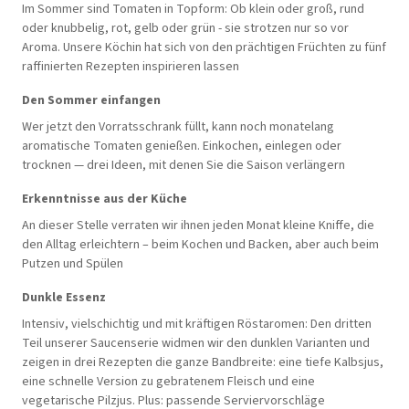
Im Sommer sind Tomaten in Topform: Ob klein oder groß, rund
oder knubbelig, rot, gelb oder grün - sie strotzen nur so vor
Aroma. Unsere Köchin hat sich von den prächtigen Früchten zu fünf
raffinierten Rezepten inspirieren lassen
Den Sommer einfangen
Wer jetzt den Vorratsschrank füllt, kann noch monatelang
aromatische Tomaten genießen. Einkochen, einlegen oder
trocknen — drei Ideen, mit denen Sie die Saison verlängern
Erkenntnisse aus der Küche
An dieser Stelle verraten wir ihnen jeden Monat kleine Kniffe, die
den Alltag erleichtern – beim Kochen und Backen, aber auch beim
Putzen und Spülen
Dunkle Essenz
Intensiv, vielschichtig und mit kräftigen Röstaromen: Den dritten
Teil unserer Saucenserie widmen wir den dunklen Varianten und
zeigen in drei Rezepten die ganze Bandbreite: eine tiefe Kalbsjus,
eine schnelle Version zu gebratenem Fleisch und eine
vegetarische Pilzjus. Plus: passende Serviervorschläge