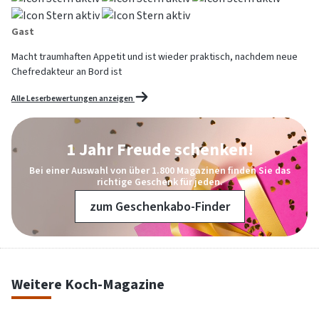
Gast
Macht traumhaften Appetit und ist wieder praktisch, nachdem neue
Chefredakteur an Bord ist
Alle Leserbewertungen anzeigen
1 Jahr Freude schenken!
Bei einer Auswahl von über 1.800 Magazinen finden Sie das
richtige Geschenk für jeden.
zum Geschenkabo-Finder
Weitere Koch-Magazine