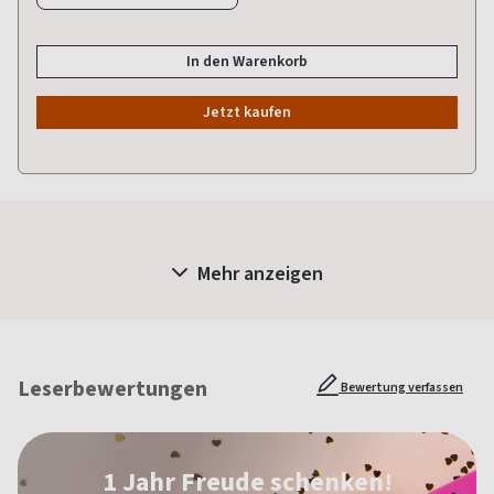
In den Warenkorb
Jetzt kaufen
Mehr anzeigen
Leserbewertungen
Bewertung verfassen
1 Jahr Freude schenken!