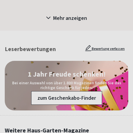
Mehr anzeigen
Leserbewertungen
Bewertung verfassen
1 Jahr Freude schenken!
Bei einer Auswahl von über 1.800 Magazinen finden Sie das
richtige Geschenk für jeden.
zum Geschenkabo-Finder
Weitere Haus-Garten-Magazine