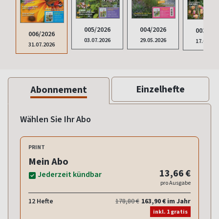
005/2026
004/2026
003/202
006/2026
03.07.2026
29.05.2026
17.04.20
31.07.2026
Einzelhefte
Abonnement
Wählen Sie Ihr Abo
PRINT
Mein Abo
13,66 €
Jederzeit kündbar
pro Ausgabe
12 Hefte
178,80 €
163,90 € im Jahr
inkl. 1 gratis