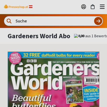
Gardeners World Abo
4,00