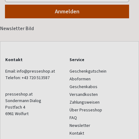
Kontakt
Service
Email:
info@presseshop.at
Geschenkgutschein
Telefon:
+43 720 513587
Aboformen
Geschenkabos
presseshop.at
Versandkosten
Sondermann Dialog
Zahlungsweisen
Postfach 4
Über Presseshop
6961
Wolfurt
FAQ
Newsletter
Kontakt