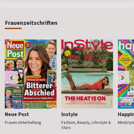
Frauenzeitschriften
Neue Post
Instyle
Happi
Frauen-Unterhaltung
Fashion, Beauty, Lifestyle &
Mindstyl
Stars