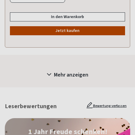
In den Warenkorb
Jetzt kaufen
Mehr anzeigen
Leserbewertungen
Bewertung verfassen
1 Jahr Freude schenken!