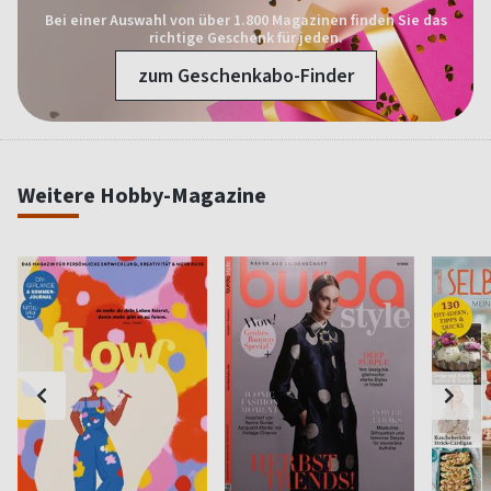
Bei einer Auswahl von über 1.800 Magazinen finden Sie das
richtige Geschenk für jeden.
zum Geschenkabo-Finder
Weitere Hobby-Magazine