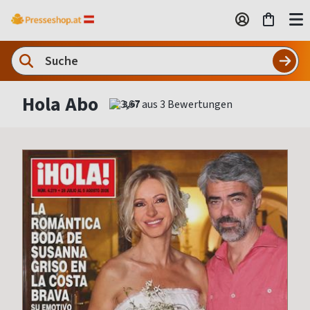
Hola Abo
3,67