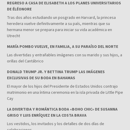
REGRESO A CASA DE ELISABETH A LOS PLANES UNIVERSITARIOS
DE ÉLÉONORE
Tras dos años estudiando un posgrado en Harvard, la princesa
heredera vuelve definitivamente a su país, mientras que su
hermana menor se prepara para iniciar su vida académica en
Utrecht
MARÍA POMBO VUELVE, EN FAMILIA, A SU PARAÍSO DEL NORTE
Las divertidas y entrañables imágenes con su marido y sus hijos, a
orillas del Cantábrico
DONALD TRUMP JR. Y BETTINA TRUMP LAS IMÁGENES
EXCLUSIVAS DE SU BODA EN BAHAMAS
El mayor de los hijos del Presidente de Estados Unidos contrajo
matrimonio en una íntima ceremonia en la isla privada de Little Pipe
Cay
LA DIVERTIDA Y ROMÁNTICA BODA «BOHO CHIC» DE SUSANNA
GRISO Y LUIS ENRÍQUEZ EN LA COSTA BRAVA
Los vestidos, los invitados y los detalles de dos días de
celebraciones