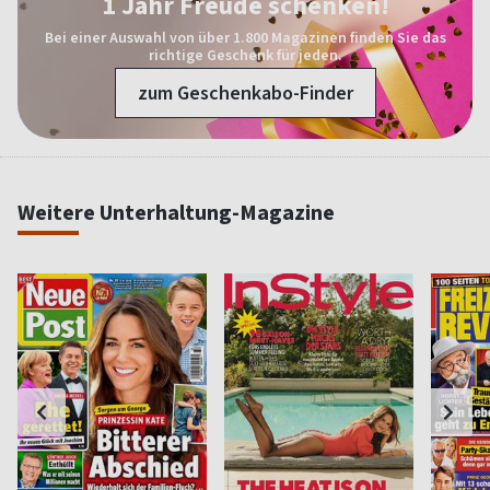
1 Jahr Freude schenken!
Bei einer Auswahl von über 1.800 Magazinen finden Sie das
richtige Geschenk für jeden.
zum Geschenkabo-Finder
Weitere Unterhaltung-Magazine