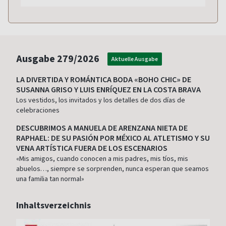
Ausgabe
279/2026
Aktuelle Ausgabe
LA DIVERTIDA Y ROMÁNTICA BODA «BOHO CHIC» DE
SUSANNA GRISO Y LUIS ENRÍQUEZ EN LA COSTA BRAVA
Los vestidos, los invitados y los detalles de dos días de
celebraciones
DESCUBRIMOS A MANUELA DE ARENZANA NIETA DE
RAPHAEL: DE SU PASIÓN POR MÉXICO AL ATLETISMO Y SU
VENA ARTÍSTICA FUERA DE LOS ESCENARIOS
«Mis amigos, cuando conocen a mis padres, mis tíos, mis
abuelos…, siempre se sorprenden, nunca esperan que seamos
una familia tan normal»
Inhaltsverzeichnis