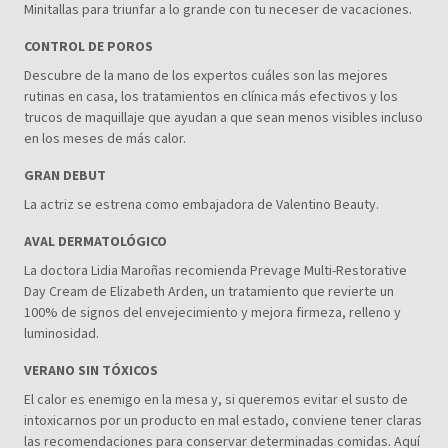
Minitallas para triunfar a lo grande con tu neceser de vacaciones.
CONTROL DE POROS
Descubre de la mano de los expertos cuáles son las mejores
rutinas en casa, los tratamientos en clínica más efectivos y los
trucos de maquillaje que ayudan a que sean menos visibles incluso
en los meses de más calor.
GRAN DEBUT
La actriz se estrena como embajadora de Valentino Beauty.
AVAL DERMATOLÓGICO
La doctora Lidia Maroñas recomienda Prevage Multi-Restorative
Day Cream de Elizabeth Arden, un tratamiento que revierte un
100% de signos del envejecimiento y mejora firmeza, relleno y
luminosidad.
VERANO SIN TÓXICOS
El calor es enemigo en la mesa y, si queremos evitar el susto de
intoxicarnos por un producto en mal estado, conviene tener claras
las recomendaciones para conservar determinadas comidas. Aquí