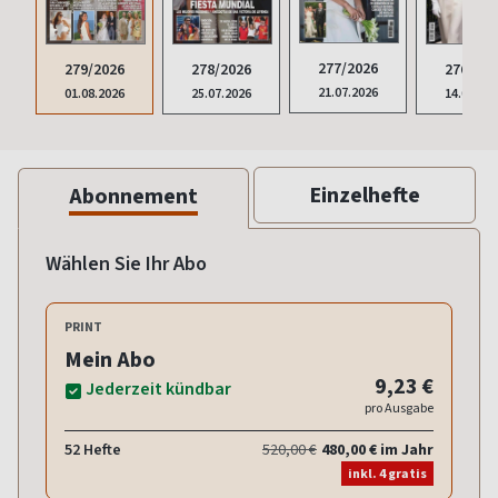
277/2026
276/202
279/2026
278/2026
21.07.2026
14.07.20
01.08.2026
25.07.2026
Einzelhefte
Abonnement
Wählen Sie Ihr Abo
PRINT
Mein Abo
9,23 €
Jederzeit kündbar
pro Ausgabe
52 Hefte
520,00 €
480,00 € im Jahr
inkl. 4 gratis