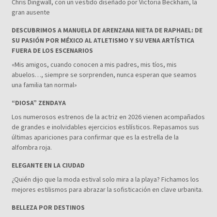
Chris Dingwall, con un vestido diseñado por Victoria Beckham, la
gran ausente
DESCUBRIMOS A MANUELA DE ARENZANA NIETA DE RAPHAEL: DE
SU PASIÓN POR MÉXICO AL ATLETISMO Y SU VENA ARTÍSTICA
FUERA DE LOS ESCENARIOS
«Mis amigos, cuando conocen a mis padres, mis tíos, mis
abuelos…, siempre se sorprenden, nunca esperan que seamos
una familia tan normal»
“DIOSA” ZENDAYA
Los numerosos estrenos de la actriz en 2026 vienen acompañados
de grandes e inolvidables ejercicios estilísticos. Repasamos sus
últimas apariciones para confirmar que es la estrella de la
alfombra roja.
ELEGANTE EN LA CIUDAD
¿Quién dijo que la moda estival solo mira a la playa? Fichamos los
mejores estilismos para abrazar la sofisticación en clave urbanita.
BELLEZA POR DESTINOS