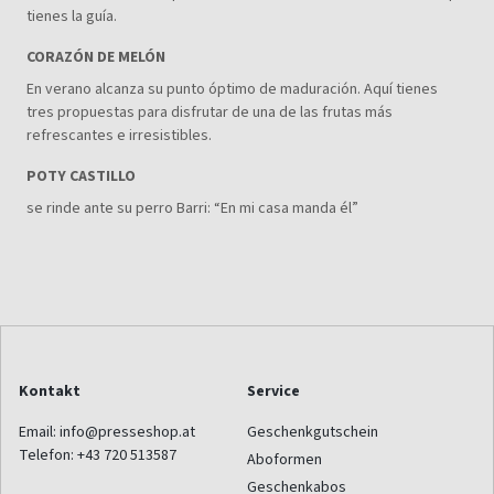
tienes la guía.
CORAZÓN DE MELÓN
En verano alcanza su punto óptimo de maduración. Aquí tienes
tres propuestas para disfrutar de una de las frutas más
refrescantes e irresistibles.
POTY CASTILLO
se rinde ante su perro Barri: “En mi casa manda él”
Kontakt
Service
Email:
info@presseshop.at
Geschenkgutschein
Telefon:
+43 720 513587
Aboformen
Geschenkabos