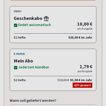
PRINT
Geschenkabo
10,00 €
Endet automatisch
pro Ausgabe
52 Hefte
520,00 € im Jahr
E-PAPER
Mein Abo
1,79 €
Jederzeit kündbar
pro Ausgabe
52 Hefte
520,00 €
93,08 € im Jahr
82% gespart
Wann soll geliefert werden?