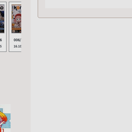
6
006/2025
005/2025
25
16.10.2025
12.08.2025