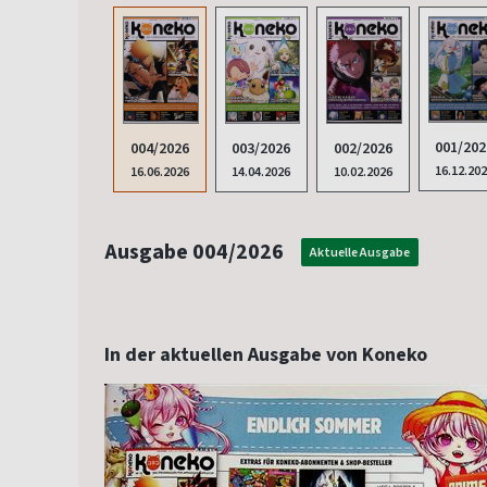
001/202
003/2026
002/2026
004/2026
16.12.20
14.04.2026
10.02.2026
16.06.2026
Ausgabe 004/2026
Aktuelle Ausgabe
In der aktuellen Ausgabe von Koneko