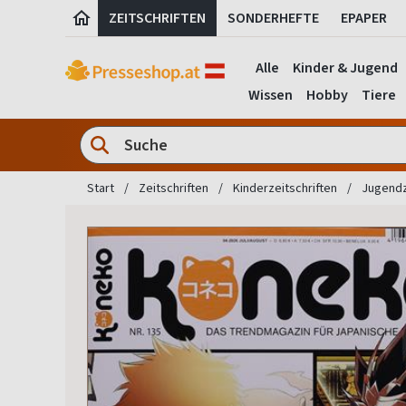
ZEITSCHRIFTEN
SONDERHEFTE
EPAPER
Alle
Kinder & Jugend
Wissen
Hobby
Tiere
Start
Zeitschriften
Kinderzeitschriften
Jugendz