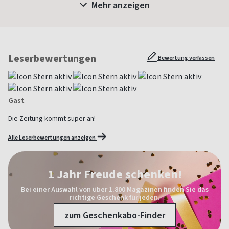
Mehr anzeigen
Leserbewertungen
Bewertung verfassen
Gast
Die Zeitung kommt super an!
Alle Leserbewertungen anzeigen
1 Jahr Freude schenken!
Bei einer Auswahl von über 1.800 Magazinen finden Sie das
richtige Geschenk für jeden.
zum Geschenkabo-Finder