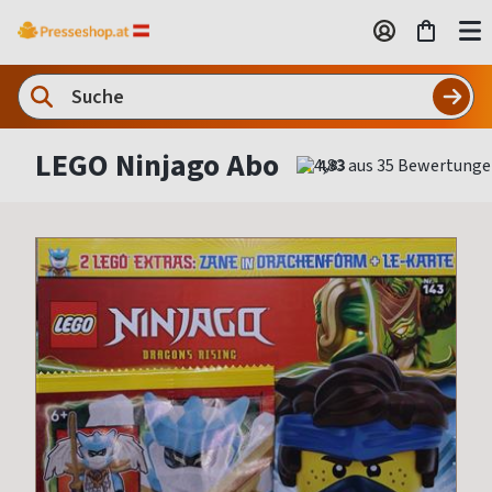
LEGO Ninjago Abo
4,83