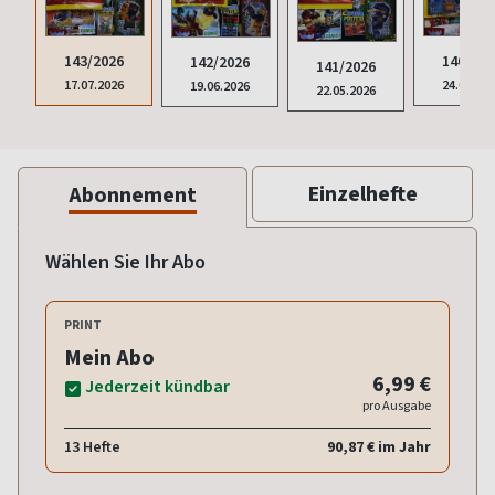
140/202
143/2026
142/2026
141/2026
24.04.20
17.07.2026
19.06.2026
22.05.2026
Einzelhefte
Abonnement
Wählen Sie Ihr Abo
PRINT
Mein Abo
6,99 €
Jederzeit kündbar
pro Ausgabe
13 Hefte
90,87 € im Jahr