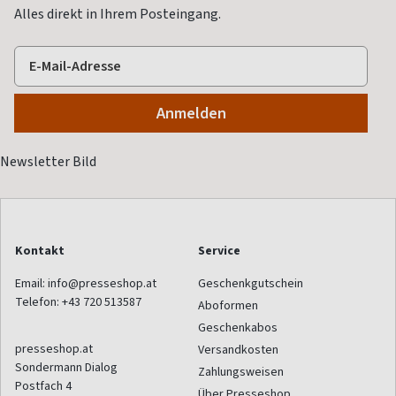
Alles direkt in Ihrem Posteingang.
Kontakt
Service
Email:
info@presseshop.at
Geschenkgutschein
Telefon:
+43 720 513587
Aboformen
Geschenkabos
presseshop.at
Versandkosten
Sondermann Dialog
Zahlungsweisen
Postfach 4
Über Presseshop