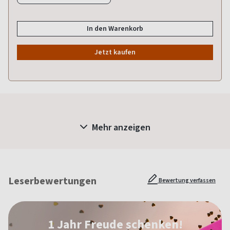
In den Warenkorb
Jetzt kaufen
Mehr anzeigen
Leserbewertungen
Bewertung verfassen
1 Jahr Freude schenken!