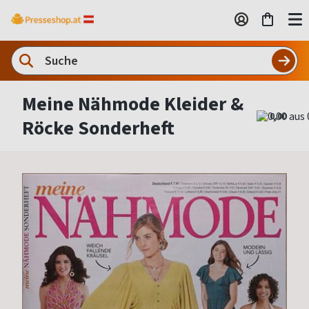
Meine Nähmode Kleider &
0,00
Röcke Sonderheft