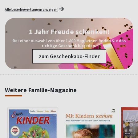
Alle Leserbewertungen anzeigen
1 Jahr Freude schenken!
Bei einer Auswahl von über 1.800 Magazinen finden Sie das
richtige Geschenk für jeden.
zum Geschenkabo-Finder
Weitere Familie-Magazine