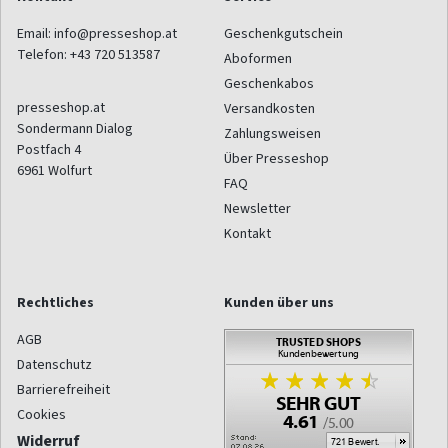
Email:
info@presseshop.at
Geschenkgutschein
Telefon:
+43 720 513587
Aboformen
Geschenkabos
presseshop.at
Versandkosten
Sondermann Dialog
Zahlungsweisen
Postfach 4
Über Presseshop
6961
Wolfurt
FAQ
Newsletter
Kontakt
Rechtliches
Kunden über uns
AGB
Datenschutz
Barrierefreiheit
Cookies
Widerruf