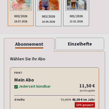
001/2026
003/2026
002/2026
15.01.2026
16.07.2026
16.04.2026
Einzelhefte
Abonnement
Wählen Sie Ihr Abo
PRINT
Mein Abo
11,50 €
Jederzeit kündbar
pro Ausgabe
4 Hefte
51,60 €
46,00 € im Jahr
11% gespart