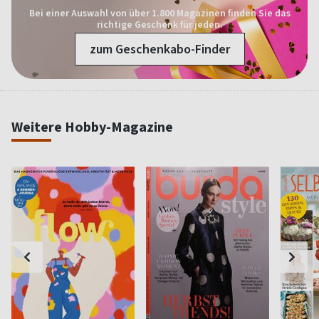
Bei einer Auswahl von über 1.800 Magazinen finden Sie das
richtige Geschenk für jeden.
zum Geschenkabo-Finder
Weitere Hobby-Magazine