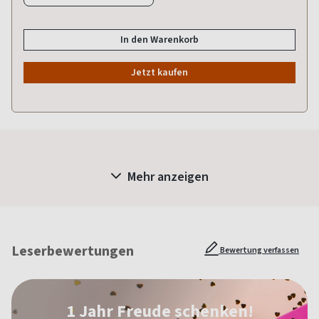
In den Warenkorb
Jetzt kaufen
Mehr anzeigen
Leserbewertungen
Bewertung verfassen
1 Jahr Freude schenken!