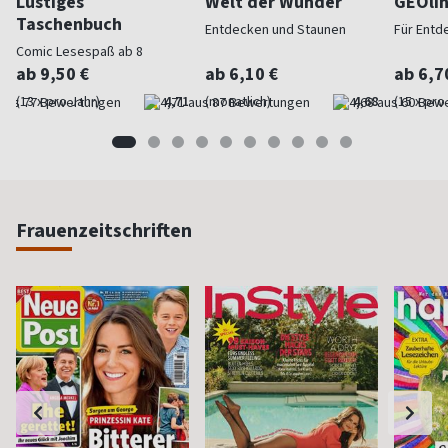
Lustiges
Welt der Wunder
GEOli
Taschenbuch
Entdecken und Staunen
Für Entd
Comic Lesespaß ab 8
ab 9,50 €
ab 6,10 €
ab 6,7
(13 x pro Jahr)
4,71
(monatlich)
4,68
(15 x pro
Frauenzeitschriften