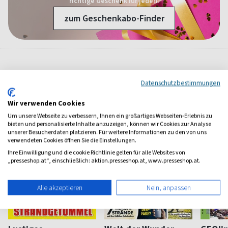
richtige Geschenk für jeden.
zum Geschenkabo-Finder
Weitere Kinder-Jugend-Magazine
Datenschutzbestimmungen
Wir verwenden Cookies
Um unsere Webseite zu verbessern, Ihnen ein großartiges Webseiten-Erlebnis zu
bieten und personalisierte Inhalte anzuzeigen, können wir Cookies zur Analyse
unserer Besucherdaten platzieren. Für weitere Informationen zu den von uns
verwendeten Cookies öffnen Sie die Einstellungen.
Ihre Einwilligung und die cookie Richtlinie gelten für alle Websites von
„presseshop.at“, einschließlich: aktion.presseshop.at, www.presseshop.at.
Alle akzeptieren
Nein, anpassen