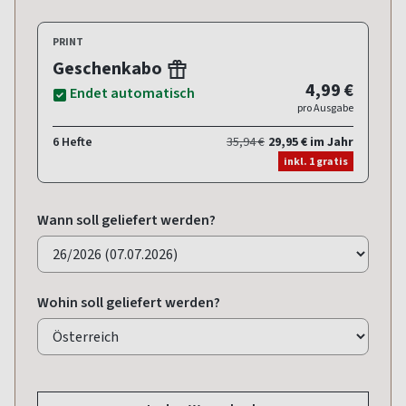
PRINT
Geschenkabo
4,99 €
Endet automatisch
pro Ausgabe
6 Hefte
35,94 €
29,95 € im Jahr
inkl. 1 gratis
Wann soll geliefert werden?
Wohin soll geliefert werden?