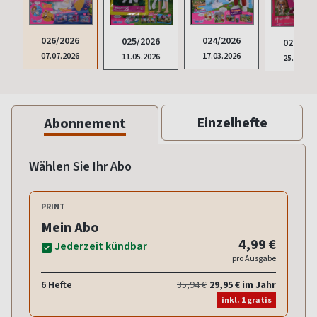
024/2026
026/2026
025/2026
022/202
17.03.2026
07.07.2026
11.05.2026
25.11.20
Einzelhefte
Abonnement
Wählen Sie Ihr Abo
PRINT
Mein Abo
4,99 €
Jederzeit kündbar
pro Ausgabe
6 Hefte
35,94 €
29,95 € im Jahr
inkl. 1 gratis