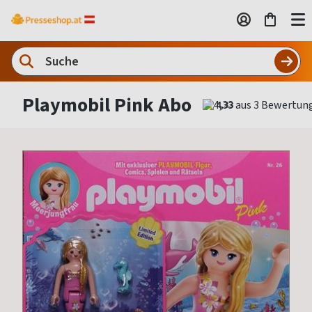
Playmobil Pink Abo
4,33