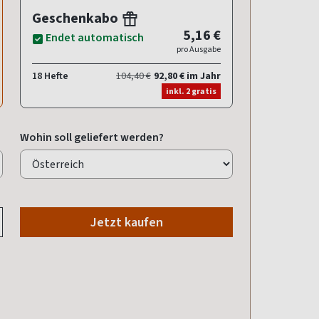
Geschenkabo
5,16 €
Endet automatisch
pro Ausgabe
18 Hefte
104,40 €
92,80 € im Jahr
inkl. 2 gratis
Wohin soll geliefert werden?
Jetzt kaufen