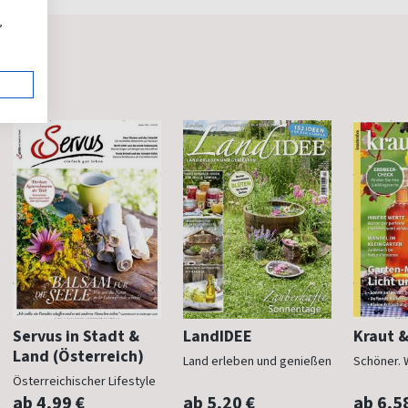
,
Servus in Stadt &
LandIDEE
Kraut 
Land (Österreich)
Land erleben und genießen
Schöner. 
Österreichischer Lifestyle
ab 4,99 €
ab 5,20 €
ab 6,5