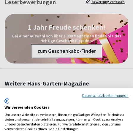
Leserbewertungen
Bewertung verfassen
1 Jahr Freude schenken!
Bei einer Auswahl von über 1.800 Magazinen finden Sie das
richtige Geschenk für jeden.
zum Geschenkabo-Finder
Weitere Haus-Garten-Magazine
Datenschutzbestimmungen
Wir verwenden Cookies
Um unsere Webseite zu verbessern, Ihnen ein großartiges Webseiten-Erlebnis zu
bieten und personalisierte Inhalte anzuzeigen, können wir Cookies zur Analyse
unserer Besucherdaten platzieren. Für weitere Informationen zu den von uns
verwendeten Cookies öffnen Sie die Einstellungen.