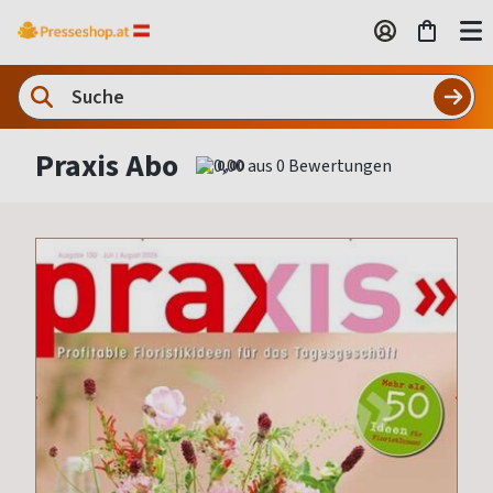
Praxis Abo
0,00