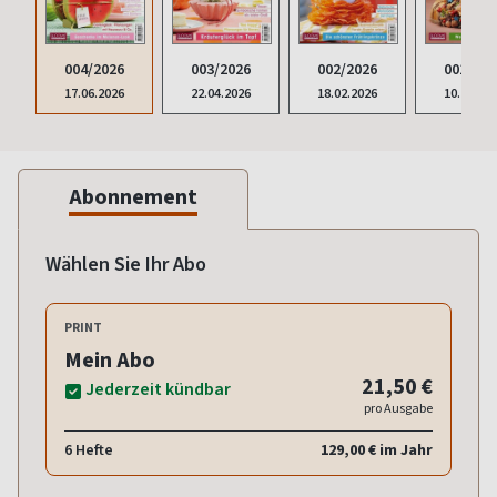
004/2026
003/2026
002/2026
001/202
17.06.2026
22.04.2026
18.02.2026
10.12.20
Abonnement
Wählen Sie Ihr Abo
PRINT
Mein Abo
21,50 €
Jederzeit kündbar
pro Ausgabe
6 Hefte
129,00 € im Jahr