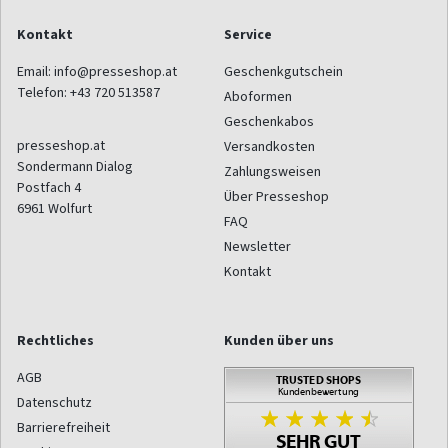
Kontakt
Service
Email:
info@presseshop.at
Geschenkgutschein
Telefon:
+43 720 513587
Aboformen
Geschenkabos
presseshop.at
Versandkosten
Sondermann Dialog
Zahlungsweisen
Postfach 4
Über Presseshop
6961
Wolfurt
FAQ
Newsletter
Kontakt
Rechtliches
Kunden über uns
AGB
Datenschutz
Barrierefreiheit