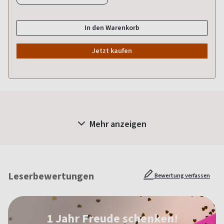
In den Warenkorb
Jetzt kaufen
Mehr anzeigen
Leserbewertungen
Bewertung verfassen
1 Jahr Freude schenken!