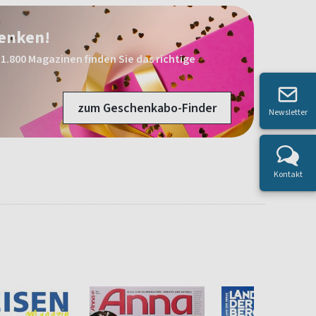
henken!
1.800 Magazinen finden Sie das richtige
zum Geschenkabo-Finder
Newsletter
Kontakt