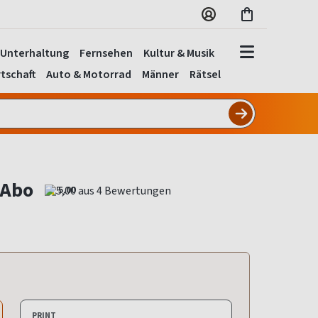
Unterhaltung
Fernsehen
Kultur & Musik
tschaft
Auto & Motorrad
Männer
Rätsel
Abo
5,00
PRINT