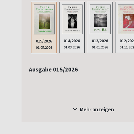
012/202
014/2026
013/2026
015/2026
01.11.20
01.03.2026
01.01.2026
01.05.2026
Ausgabe 015/2026
Mehr anzeigen