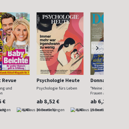
t Revue
Psychologie Heute
Donna
ung und
Psychologie fürs Leben
"Meine Zeit ist jetzt": 
on
Frauen ab 40
5 €
ab 8,52 €
ab 6,30 €
ich)
4,40
(monatlich)
4,40
(monatlich)