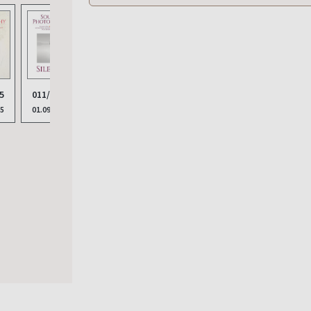
5
011/2025
25
01.09.2025