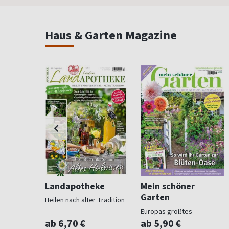
Haus & Garten Magazine
ohnen
Landapotheke
Mein schöner
Garten
Heilen nach alter Tradition
für
Europas größtes
Gartenmagazin
ab 6,70 €
ab 5,90 €