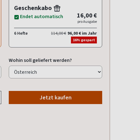
Geschenkabo
16,00 €
Endet automatisch
pro Ausgabe
6 Hefte
114,00 €
96,00 € im Jahr
16% gespart
Wohin soll geliefert werden?
Jetzt kaufen