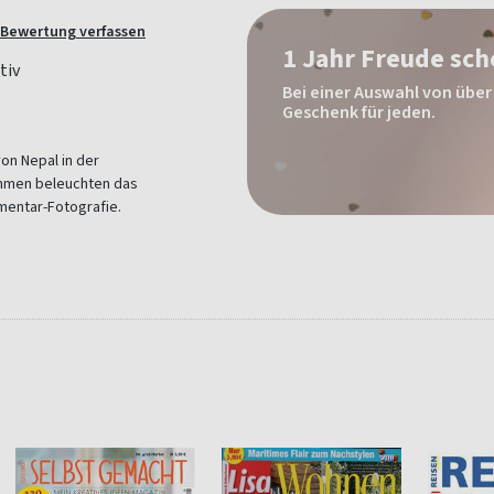
Bewertung verfassen
1 Jahr Freude sc
Bei einer Auswahl von über 
Geschenk für jeden.
on Nepal in der
ahmen beleuchten das
umentar-Fotografie.