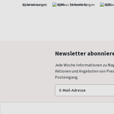
4,57
(quartalsweise)
4,84
(monatlich)
4,55
Newsletter abonnier
Jede Woche Informationen zu Mag
Aktionen und Angeboten von Press
Posteingang.