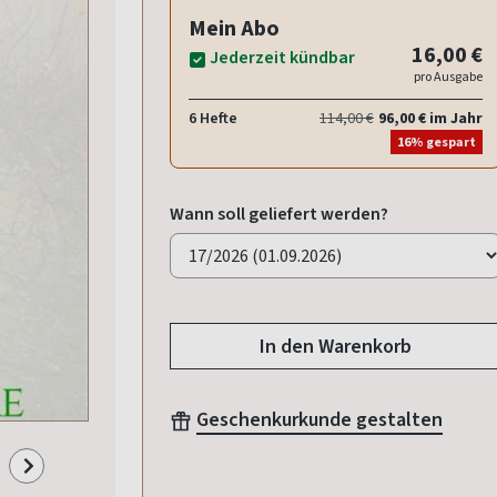
Mein Abo
16,00 €
Jederzeit kündbar
pro Ausgabe
6 Hefte
114,00 €
96,00 € im Jahr
16% gespart
Wann soll geliefert werden?
In den Warenkorb
Geschenkurkunde gestalten