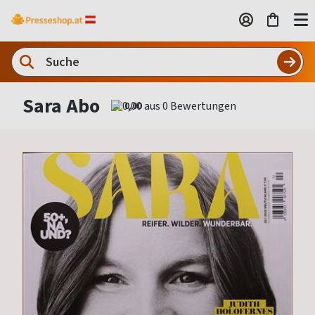
Sara Abo
0,00