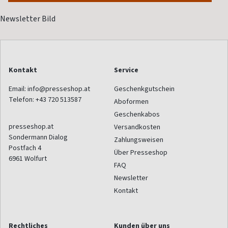
Kontakt
Service
Email:
info@presseshop.at
Geschenkgutschein
Telefon:
+43 720 513587
Aboformen
Geschenkabos
presseshop.at
Versandkosten
Sondermann Dialog
Zahlungsweisen
Postfach 4
Über Presseshop
6961
Wolfurt
FAQ
Newsletter
Kontakt
Rechtliches
Kunden über uns