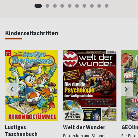
Kinderzeitschriften
Lustiges
Welt der Wunder
GEOli
Taschenbuch
Entdecken und Staunen
Für Entd