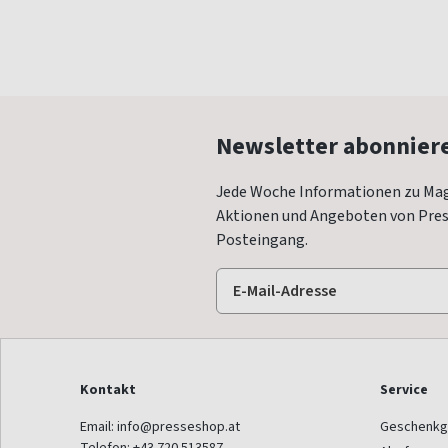
Newsletter abonnier
Jede Woche Informationen zu Mag
Aktionen und Angeboten von Press
Posteingang.
Kontakt
Service
Email:
info@presseshop.at
Geschenkg
Telefon:
+43 720 513587