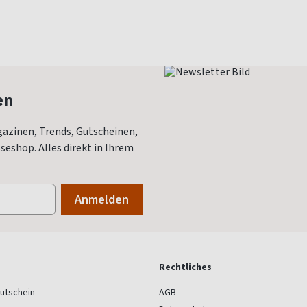
en
azinen, Trends, Gutscheinen,
eshop. Alles direkt in Ihrem
Rechtliches
utschein
AGB