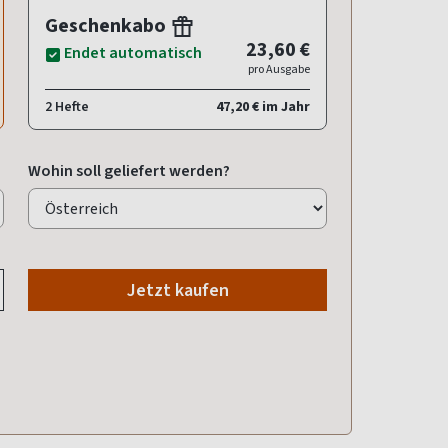
Geschenkabo
23,60 €
Endet automatisch
pro Ausgabe
2 Hefte
47,20 € im Jahr
Wohin soll geliefert werden?
Jetzt kaufen