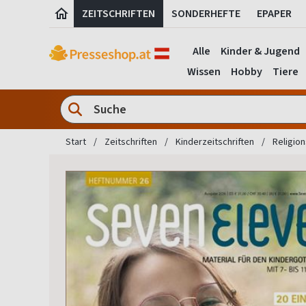
ZEITSCHRIFTEN
SONDERHEFTE
EPAPER
Alle
Kinder & Jugend
Wissen
Hobby
Tiere
Start
Zeitschriften
Kinderzeitschriften
Religion