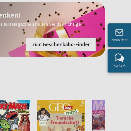
henken!
1.800 Magazinen finden Sie das richtige
Newsletter
zum Geschenkabo-Finder
Kontakt