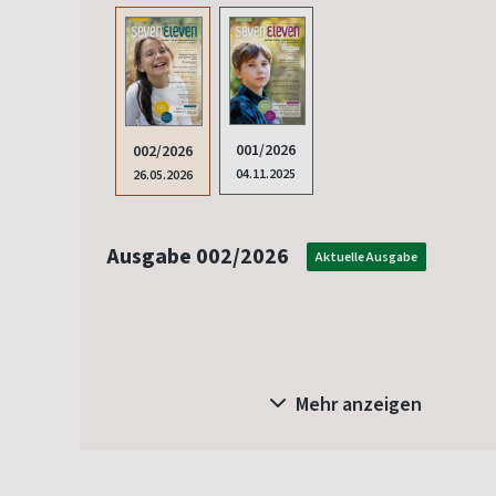
001/2026
002/2026
04.11.2025
26.05.2026
Ausgabe 002/2026
Aktuelle Ausgabe
Mehr anzeigen