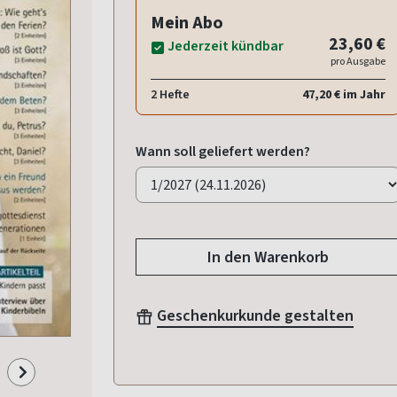
Mein Abo
23,60 €
Jederzeit kündbar
pro Ausgabe
2 Hefte
47,20 € im Jahr
Wann soll geliefert werden?
In den Warenkorb
Geschenkurkunde gestalten