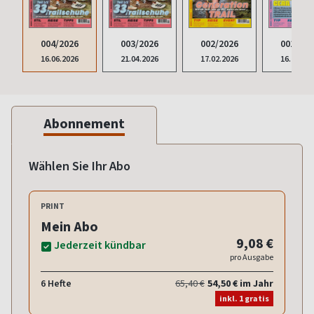
004/2026
003/2026
002/2026
001/202
16.06.2026
21.04.2026
17.02.2026
16.12.20
Abonnement
Wählen Sie Ihr Abo
PRINT
Mein Abo
9,08 €
Jederzeit kündbar
pro Ausgabe
6 Hefte
65,40 €
54,50 € im Jahr
inkl. 1 gratis