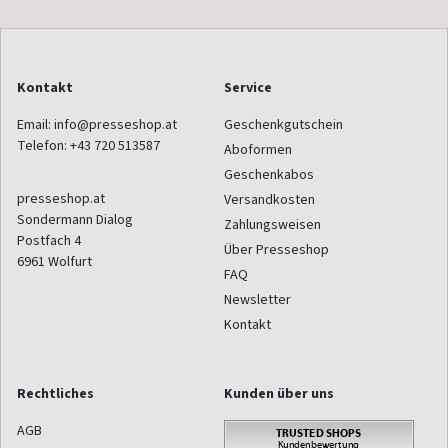
Kontakt
Service
Email:
info@presseshop.at
Geschenkgutschein
Telefon:
+43 720 513587
Aboformen
Geschenkabos
presseshop.at
Versandkosten
Sondermann Dialog
Zahlungsweisen
Postfach 4
Über Presseshop
6961
Wolfurt
FAQ
Newsletter
Kontakt
Rechtliches
Kunden über uns
AGB