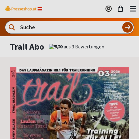
Trail Abo
5,00