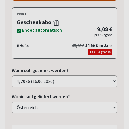
PRINT
Geschenkabo
9,08 €
Endet automatisch
pro Ausgabe
6 Hefte
65,40 €
54,50 € im Jahr
inkl. 1 gratis
Wann soll geliefert werden?
Wohin soll geliefert werden?