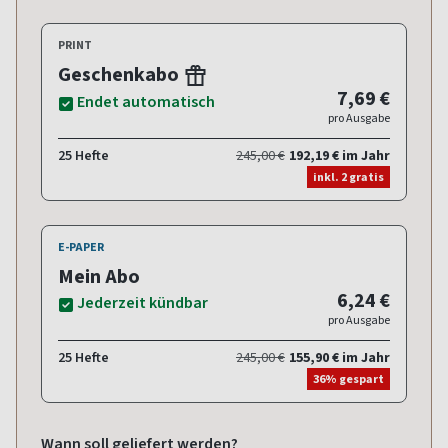
PRINT
Geschenkabo
7,69 €
Endet automatisch
pro Ausgabe
25 Hefte
245,00 €
192,19 € im Jahr
inkl. 2 gratis
E-PAPER
Mein Abo
6,24 €
Jederzeit kündbar
pro Ausgabe
25 Hefte
245,00 €
155,90 € im Jahr
36% gespart
Wann soll geliefert werden?