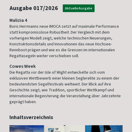
Ausgabe
017/2026
Aktuelle Ausgabe
Malizia 4
Boris Herrmanns neue IMOCA setzt auf maximale Performance
statt kompromisslose Robustheit. Der Vergleich mit dem
vorherigen Modell zeigt, welche technischen Neuerungen,
Konstruktionsdetails und Innovationen das neue Hochsee-
Rennboot prägen und wie es die Grenzen im internationalen
Regattasegeln weiter verschieben soll.
Cowes Week
Die Regatta vor der Isle of Wight entwickelte sich vom
exklusiven Wettbewerb einer kleinen Seglerelite zu einem der
bedeutendsten Segelfestivals weltweit. Der Blick auf ihre
Geschichte zeigt, wie Tradition, sportlicher Wettkampf und
internationale Begeisterung die Veranstaltung über Jahrzehnte
geprägt haben.
Inhaltsverzeichnis