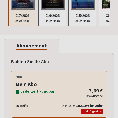
014/202
017/2026
015/2026
016/2026
24.06.20
05.08.2026
08.07.2026
22.07.2026
Abonnement
Wählen Sie Ihr Abo
PRINT
Mein Abo
7,69 €
Jederzeit kündbar
pro Ausgabe
25 Hefte
245,00 €
192,19 € im Jahr
inkl. 2 gratis