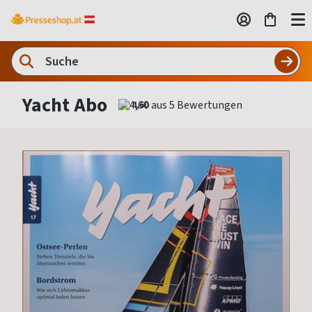
Yacht Abo
4,60