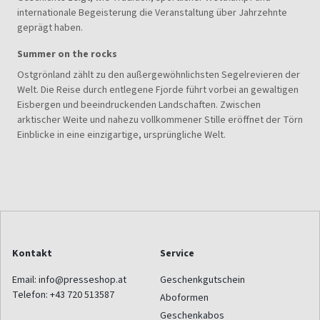
internationale Begeisterung die Veranstaltung über Jahrzehnte
geprägt haben.
Summer on the rocks
Ostgrönland zählt zu den außergewöhnlichsten Segelrevieren der
Welt. Die Reise durch entlegene Fjorde führt vorbei an gewaltigen
Eisbergen und beeindruckenden Landschaften. Zwischen
arktischer Weite und nahezu vollkommener Stille eröffnet der Törn
Einblicke in eine einzigartige, ursprüngliche Welt.
Kontakt
Service
Email:
info@presseshop.at
Geschenkgutschein
Telefon:
+43 720 513587
Aboformen
Geschenkabos