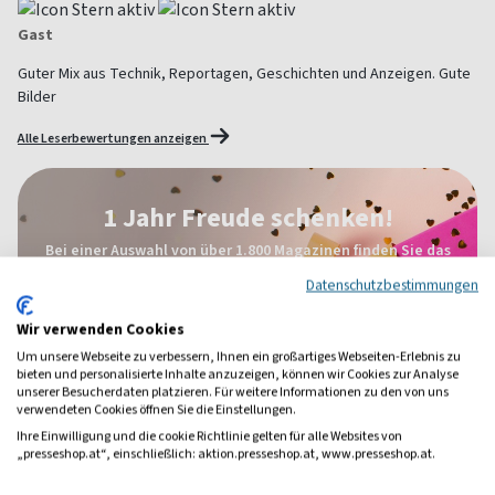
Gast
Guter Mix aus Technik, Reportagen, Geschichten und Anzeigen. Gute
Bilder
Alle Leserbewertungen anzeigen
1 Jahr Freude schenken!
Bei einer Auswahl von über 1.800 Magazinen finden Sie das
richtige Geschenk für jeden.
Datenschutzbestimmungen
zum Geschenkabo-Finder
Wir verwenden Cookies
Um unsere Webseite zu verbessern, Ihnen ein großartiges Webseiten-Erlebnis zu
bieten und personalisierte Inhalte anzuzeigen, können wir Cookies zur Analyse
unserer Besucherdaten platzieren. Für weitere Informationen zu den von uns
verwendeten Cookies öffnen Sie die Einstellungen.
Weitere Hobby-Magazine
Ihre Einwilligung und die cookie Richtlinie gelten für alle Websites von
„presseshop.at“, einschließlich: aktion.presseshop.at, www.presseshop.at.