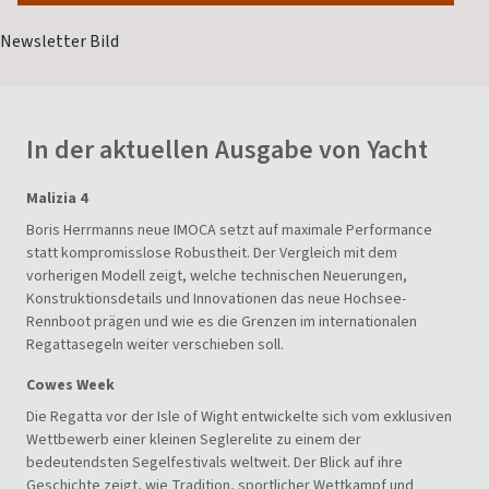
In der aktuellen Ausgabe von Yacht
Malizia 4
Boris Herrmanns neue IMOCA setzt auf maximale Performance
statt kompromisslose Robustheit. Der Vergleich mit dem
vorherigen Modell zeigt, welche technischen Neuerungen,
Konstruktionsdetails und Innovationen das neue Hochsee-
Rennboot prägen und wie es die Grenzen im internationalen
Regattasegeln weiter verschieben soll.
Cowes Week
Die Regatta vor der Isle of Wight entwickelte sich vom exklusiven
Wettbewerb einer kleinen Seglerelite zu einem der
bedeutendsten Segelfestivals weltweit. Der Blick auf ihre
Geschichte zeigt, wie Tradition, sportlicher Wettkampf und