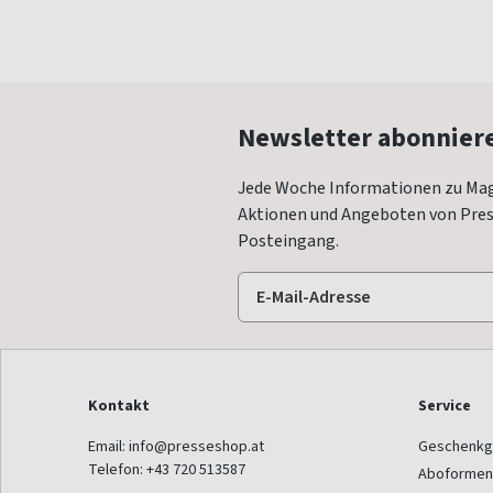
Newsletter abonnier
Jede Woche Informationen zu Mag
Aktionen und Angeboten von Press
Posteingang.
Kontakt
Service
Email:
info@presseshop.at
Geschenkg
Telefon:
+43 720 513587
Aboformen