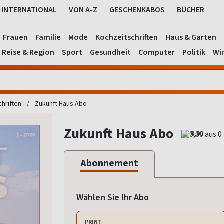
INTERNATIONAL
VON A-Z
GESCHENKABOS
BÜCHER
Frauen
Familie
Mode
Kochzeitschriften
Haus & Garten
Reise & Region
Sport
Gesundheit
Computer
Politik
Wir
chriften
Zukunft Haus Abo
Zukunft Haus Abo
0,00
Abonnement
Wählen Sie Ihr Abo
PRINT