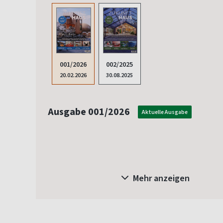
002/2025
001/2026
30.08.2025
20.02.2026
Ausgabe 001/2026
Aktuelle Ausgabe
Mehr anzeigen