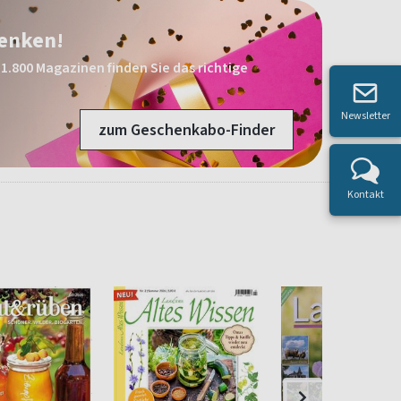
henken!
1.800 Magazinen finden Sie das richtige
Newsletter
zum Geschenkabo-Finder
Kontakt