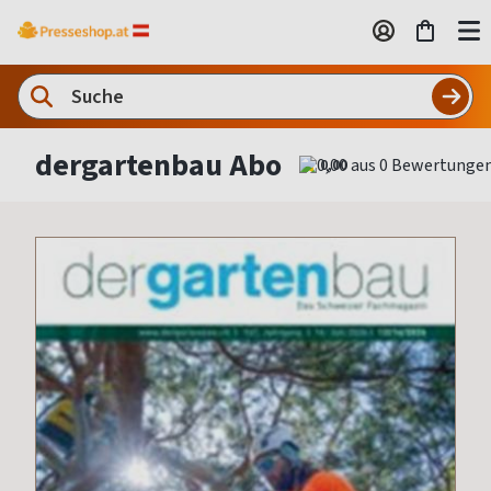
dergartenbau Abo
0,00