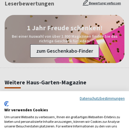
Leserbewertungen
Bewertung verfassen
1 Jahr Freude schenken!
Bei einer Auswahl von über 1.800 Magazinen finden Sie das
richtige Geschenk für jeden.
zum Geschenkabo-Finder
Weitere Haus-Garten-Magazine
Datenschutzbestimmungen
Wir verwenden Cookies
Um unsere Webseite zu verbessern, Ihnen ein großartiges Webseiten-Erlebnis zu
bieten und personalisierte Inhalte anzuzeigen, können wir Cookies zur Analyse
unserer Besucherdaten platzieren. Für weitere Informationen zu den von uns