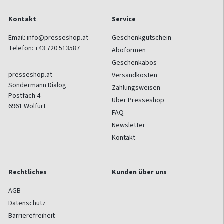
Kontakt
Service
Email:
info@presseshop.at
Geschenkgutschein
Telefon:
+43 720 513587
Aboformen
Geschenkabos
presseshop.at
Versandkosten
Sondermann Dialog
Zahlungsweisen
Postfach 4
Über Presseshop
6961
Wolfurt
FAQ
Newsletter
Kontakt
Rechtliches
Kunden über uns
AGB
Datenschutz
Barrierefreiheit