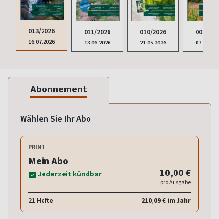
013/2026
011/2026
010/2026
009/202
16.07.2026
18.06.2026
21.05.2026
07.05.20
Abonnement
Wählen Sie Ihr Abo
PRINT
Mein Abo
10,00 €
Jederzeit kündbar
pro Ausgabe
21 Hefte
210,09 € im Jahr