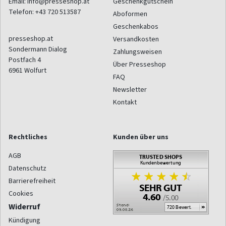
Email:
info@presseshop.at
Geschenkgutschein
Telefon:
+43 720 513587
Aboformen
Geschenkabos
presseshop.at
Versandkosten
Sondermann Dialog
Zahlungsweisen
Postfach 4
Über Presseshop
6961
Wolfurt
FAQ
Newsletter
Kontakt
Rechtliches
Kunden über uns
AGB
Datenschutz
Barrierefreiheit
Cookies
Widerruf
Kündigung