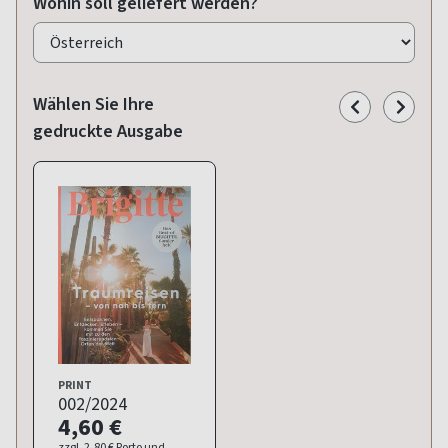
Wohin soll geliefert werden?
Wählen Sie Ihre
gedruckte Ausgabe
PRINT
002/2024
4,60 €
zzgl. 2,80 € Porto und