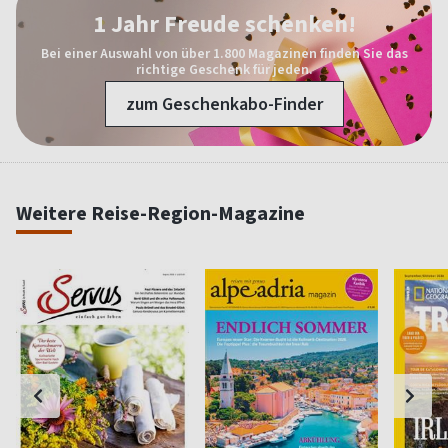
1 Jahr Freude schenken!
Bei einer Auswahl von über 1.800 Magazinen finden Sie das
richtige Geschenk für jeden.
zum Geschenkabo-Finder
Weitere Reise-Region-Magazine