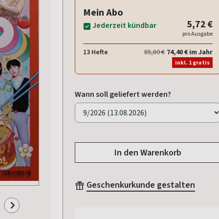
Mein Abo
5,72 €
Jederzeit kündbar
pro Ausgabe
13 Hefte
85,80 €
74,40 € im Jahr
inkl. 1 gratis
Wann soll geliefert werden?
In den Warenkorb
Geschenkurkunde gestalten