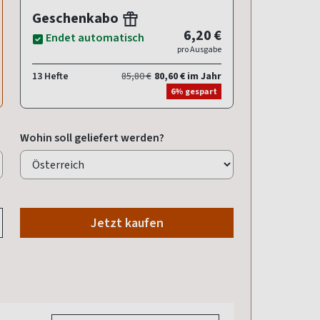
Geschenkabo
6,20 €
Endet automatisch
pro Ausgabe
13 Hefte
85,80 €
80,60 € im Jahr
6% gespart
Wohin soll geliefert werden?
Jetzt kaufen