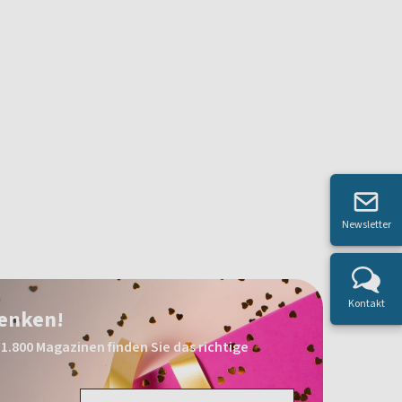
Newsletter
Kontakt
henken!
1.800 Magazinen finden Sie das richtige