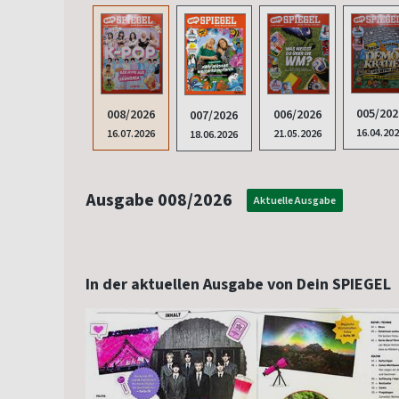
005/202
008/2026
006/2026
007/2026
16.04.20
16.07.2026
21.05.2026
18.06.2026
Ausgabe 008/2026
Aktuelle Ausgabe
In der aktuellen Ausgabe von Dein SPIEGEL