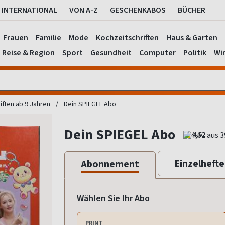
INTERNATIONAL
VON A-Z
GESCHENKABOS
BÜCHER
Frauen
Familie
Mode
Kochzeitschriften
Haus & Garten
Reise & Region
Sport
Gesundheit
Computer
Politik
Wir
iften ab 9 Jahren
Dein SPIEGEL Abo
Dein SPIEGEL Abo
4,62
Einzelhefte
Abonnement
Wählen Sie Ihr Abo
PRINT