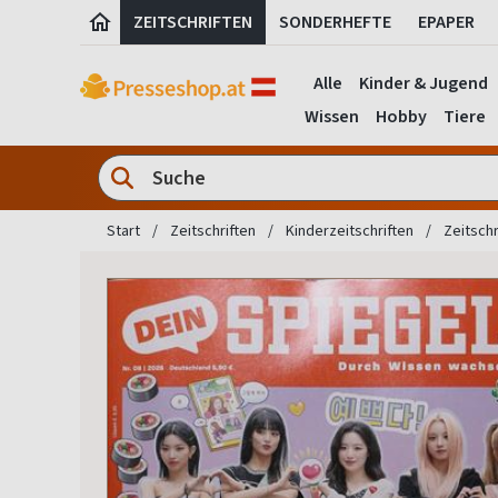
ZEITSCHRIFTEN
SONDERHEFTE
EPAPER
Alle
Kinder & Jugend
Wissen
Hobby
Tiere
Start
Zeitschriften
Kinderzeitschriften
Zeitschr