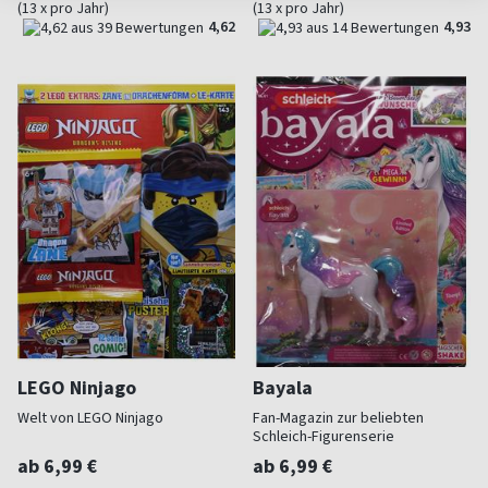
(13 x pro Jahr)
(13 x pro Jahr)
4,62
4,93
LEGO Ninjago
Bayala
Welt von LEGO Ninjago
Fan-Magazin zur beliebten
Schleich-Figurenserie
ab 6,99 €
ab 6,99 €