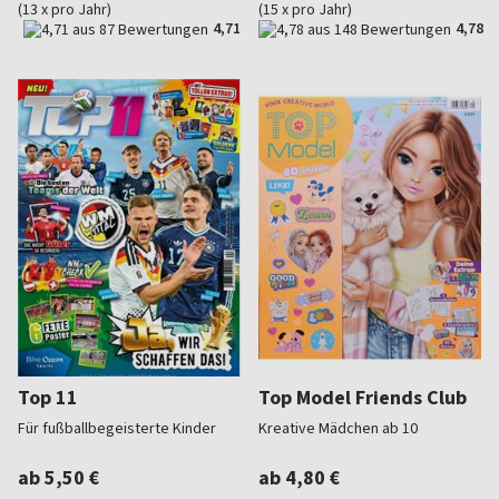
(13 x pro Jahr)
(15 x pro Jahr)
4,71
4,78
Top 11
Top Model Friends Club
Für fußballbegeisterte Kinder
Kreative Mädchen ab 10
ab 5,50 €
ab 4,80 €