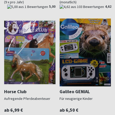
(9 x pro Jahr)
(monatlich)
5,00
4,62
Horse Club
Galileo GENIAL
Aufregende Pferdeabenteuer
Für neugierige Kinder
ab 6,99 €
ab 6,50 €