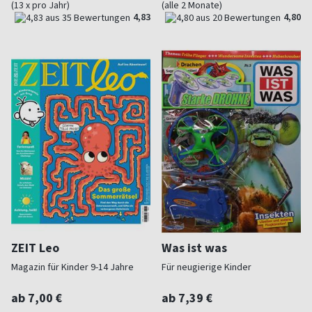
(13 x pro Jahr)
(alle 2 Monate)
4,83
4,80
ZEIT Leo
Was ist was
Magazin für Kinder 9-14 Jahre
Für neugierige Kinder
ab 7,00 €
ab 7,39 €