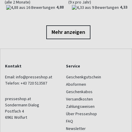
(alle 2 Monate)
(9 x pro Jahr)
4,88
4,33
Mehr anzeigen
Kontakt
Service
Email:
info@presseshop.at
Geschenkgutschein
Telefon:
+43 720 513587
Aboformen
Geschenkabos
presseshop.at
Versandkosten
Sondermann Dialog
Zahlungsweisen
Postfach 4
Über Presseshop
6961
Wolfurt
FAQ
Newsletter