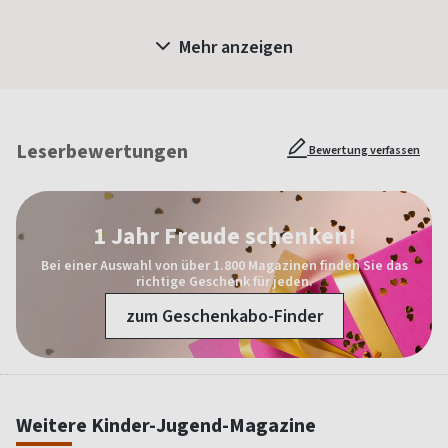
Mehr anzeigen
Leserbewertungen
Bewertung verfassen
1 Jahr Freude schenken!
Bei einer Auswahl von über 1.800 Magazinen finden Sie das
richtige Geschenk für jeden.
zum Geschenkabo-Finder
Weitere Kinder-Jugend-Magazine