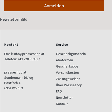
Kontakt
Service
Email:
info@presseshop.at
Geschenkgutschein
Telefon:
+43 720 513587
Aboformen
Geschenkabos
presseshop.at
Versandkosten
Sondermann Dialog
Zahlungsweisen
Postfach 4
Über Presseshop
6961
Wolfurt
FAQ
Newsletter
Kontakt