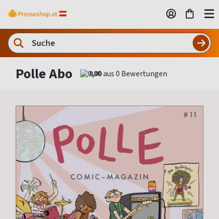
Polle Abo
0,00