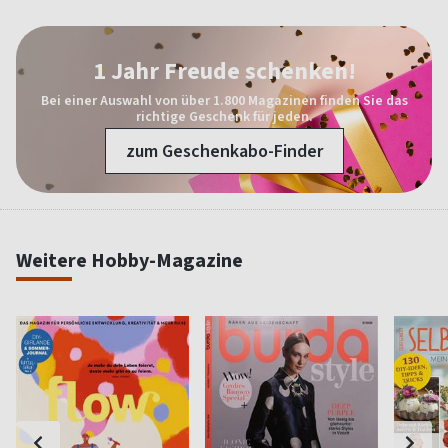
1 Jahr Freude schenken!
Bei einer Auswahl von über 1.800 Magazinen finden Sie das
richtige Geschenk für jeden.
zum Geschenkabo-Finder
Weitere Hobby-Magazine