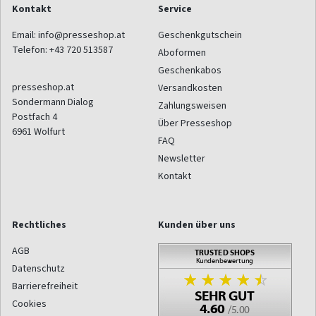
Kontakt
Service
Email:
info@presseshop.at
Geschenkgutschein
Telefon:
+43 720 513587
Aboformen
Geschenkabos
presseshop.at
Versandkosten
Sondermann Dialog
Zahlungsweisen
Postfach 4
Über Presseshop
6961
Wolfurt
FAQ
Newsletter
Kontakt
Rechtliches
Kunden über uns
AGB
Datenschutz
Barrierefreiheit
Cookies