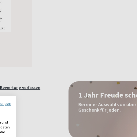
Bewertung verfassen
1 Jahr Freude sc
mungen
Bei einer Auswahl von über 
Geschenk für jeden.
n und
erdaten
 die