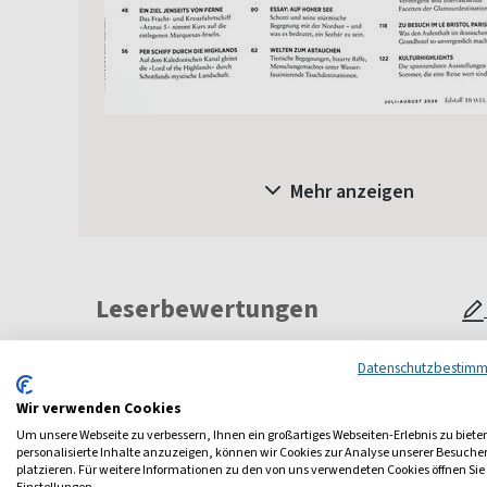
Mehr anzeigen
Leserbewertungen
Datenschutzbestim
Wir verwenden Cookies
Um unsere Webseite zu verbessern, Ihnen ein großartiges Webseiten-Erlebnis zu biete
personalisierte Inhalte anzuzeigen, können wir Cookies zur Analyse unserer Besuch
platzieren. Für weitere Informationen zu den von uns verwendeten Cookies öffnen Sie