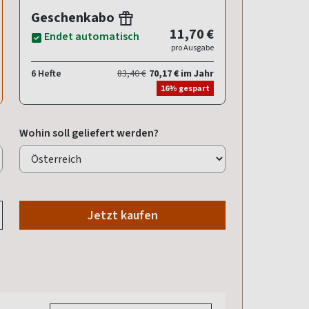
Geschenkabo
11,70 €
Endet automatisch
pro Ausgabe
6 Hefte
83,40 €
70,17 € im Jahr
16% gespart
Wohin soll geliefert werden?
Jetzt kaufen