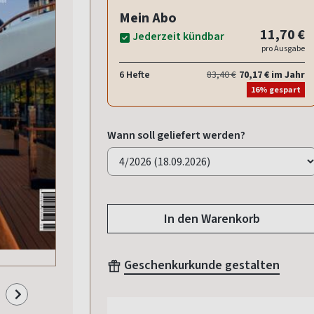
Mein Abo
11,70 €
Jederzeit kündbar
pro Ausgabe
6 Hefte
83,40 €
70,17 € im Jahr
16% gespart
Wann soll geliefert werden?
In den Warenkorb
Geschenkurkunde gestalten