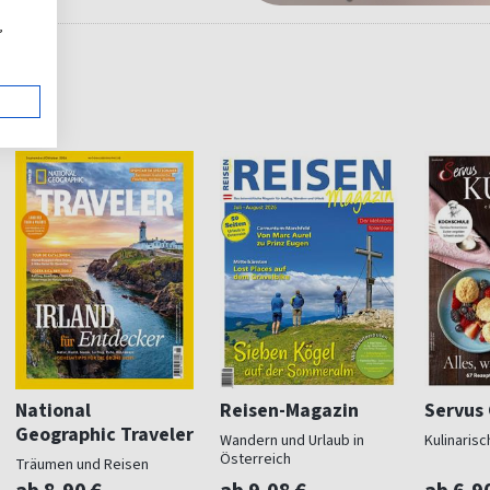
,
National
Reisen-Magazin
Servus
Geographic Traveler
Wandern und Urlaub in
Kulinaris
Österreich
Träumen und Reisen