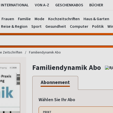
INTERNATIONAL
VON A-Z
GESCHENKABOS
BÜCHER
Frauen
Familie
Mode
Kochzeitschriften
Haus & Garten
Reise & Region
Sport
Gesundheit
Computer
Politik
Wir
e Zeitschriften
Familiendynamik Abo
Familiendynamik Abo
0,
Abonnement
Wählen Sie Ihr Abo
PRINT