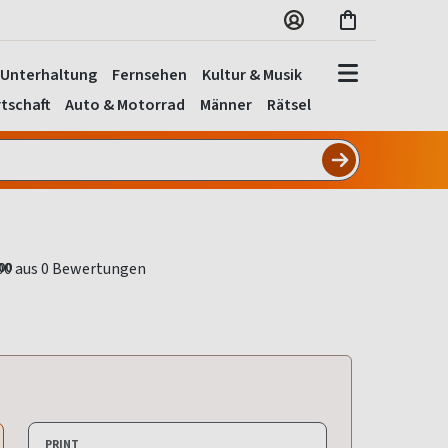
Unterhaltung
Fernsehen
Kultur & Musik
tschaft
Auto & Motorrad
Männer
Rätsel
00
PRINT