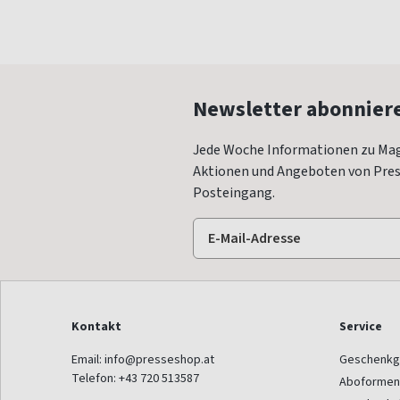
Newsletter abonnier
Jede Woche Informationen zu Mag
Aktionen und Angeboten von Press
Posteingang.
Kontakt
Service
Email:
info@presseshop.at
Geschenkg
Telefon:
+43 720 513587
Aboformen