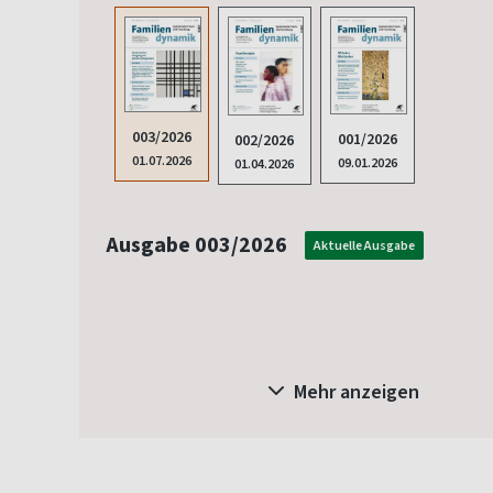
003/2026
001/2026
002/2026
01.07.2026
09.01.2026
01.04.2026
Ausgabe 003/2026
Aktuelle Ausgabe
Mehr anzeigen