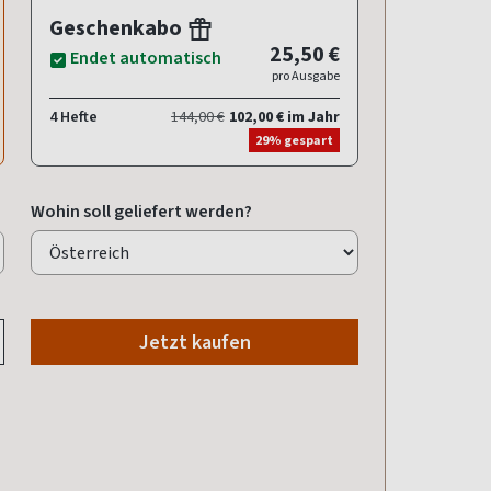
Geschenkabo
25,50 €
Endet automatisch
pro Ausgabe
4 Hefte
144,00 €
102,00 € im Jahr
29% gespart
Wohin soll geliefert werden?
Jetzt kaufen