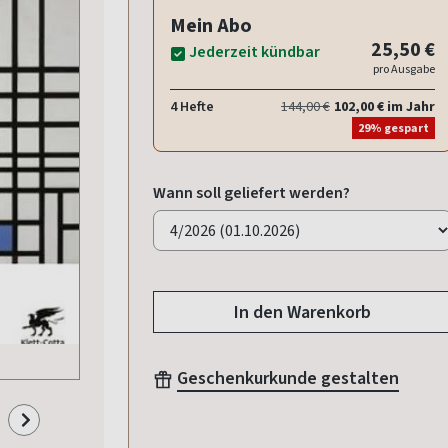
Mein Abo
25,50 €
Jederzeit kündbar
pro Ausgabe
4 Hefte
144,00 €
102,00 € im Jahr
29% gespart
Wann soll geliefert werden?
In den Warenkorb
Geschenkurkunde gestalten