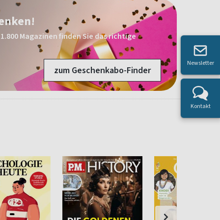
henken!
1.800 Magazinen finden Sie das richtige
Newsletter
zum Geschenkabo-Finder
Kontakt