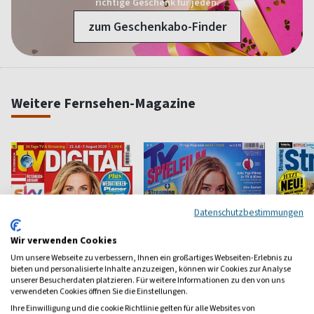
richtige Geschenk für jeden.
zum Geschenkabo-Finder
Weitere Fernsehen-Magazine
Datenschutzbestimmungen
Wir verwenden Cookies
Um unsere Webseite zu verbessern, Ihnen ein großartiges Webseiten-Erlebnis zu
bieten und personalisierte Inhalte anzuzeigen, können wir Cookies zur Analyse
unserer Besucherdaten platzieren. Für weitere Informationen zu den von uns
verwendeten Cookies öffnen Sie die Einstellungen.
Ihre Einwilligung und die cookie Richtlinie gelten für alle Websites von