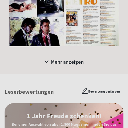
Mehr anzeigen
Leserbewertungen
Bewertung verfassen
1 Jahr Freude schenken!
Bei einer Auswahl von über 1.800 Magazinen finden Sie das