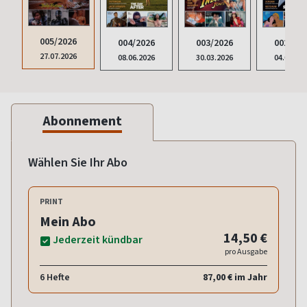
005/2026
004/2026
003/2026
002/202
27.07.2026
08.06.2026
30.03.2026
04.02.20
Abonnement
Wählen Sie Ihr Abo
PRINT
Mein Abo
14,50 €
Jederzeit kündbar
pro Ausgabe
6 Hefte
87,00 € im Jahr