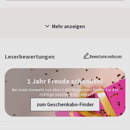
Mehr anzeigen
Leserbewertungen
Bewertung verfassen
1 Jahr Freude schenken!
Bei einer Auswahl von über 1.800 Magazinen finden Sie das
richtige Geschenk für jeden.
zum Geschenkabo-Finder