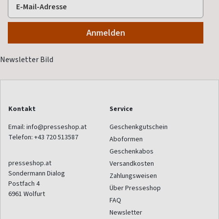
Kontakt
Service
Email:
info@presseshop.at
Geschenkgutschein
Telefon:
+43 720 513587
Aboformen
Geschenkabos
presseshop.at
Versandkosten
Sondermann Dialog
Zahlungsweisen
Postfach 4
Über Presseshop
6961
Wolfurt
FAQ
Newsletter