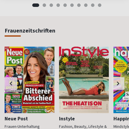
Frauenzeitschriften
Neue Post
Instyle
Happi
Frauen-Unterhaltung
Fashion, Beauty, Lifestyle &
Mindstyl