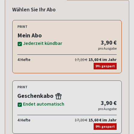
Wählen Sie Ihr Abo
PRINT
Mein Abo
3,90 €
Jederzeit kündbar
pro Ausgabe
4 Hefte
17,20 €
15,60 € im Jahr
9% gespart
PRINT
Geschenkabo
3,90 €
Endet automatisch
pro Ausgabe
4 Hefte
17,20 €
15,60 € im Jahr
9% gespart