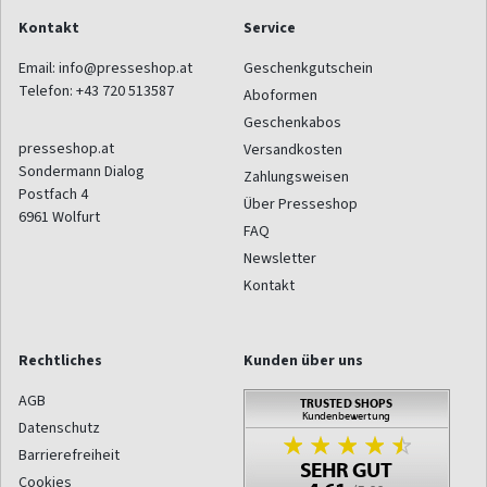
Kontakt
Service
Email:
info@presseshop.at
Geschenkgutschein
Telefon:
+43 720 513587
Aboformen
Geschenkabos
presseshop.at
Versandkosten
Sondermann Dialog
Zahlungsweisen
Postfach 4
Über Presseshop
6961
Wolfurt
FAQ
Newsletter
Kontakt
Rechtliches
Kunden über uns
AGB
Datenschutz
Barrierefreiheit
Cookies