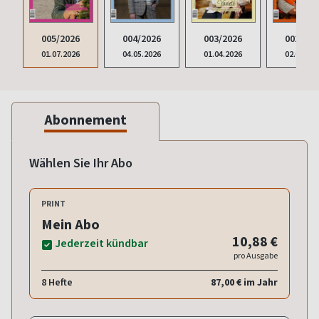
005/2026
004/2026
002/202
003/2026
01.07.2026
04.05.2026
02.03.20
01.04.2026
Abonnement
Wählen Sie Ihr Abo
PRINT
Mein Abo
10,88 €
Jederzeit kündbar
pro Ausgabe
8 Hefte
87,00 € im Jahr