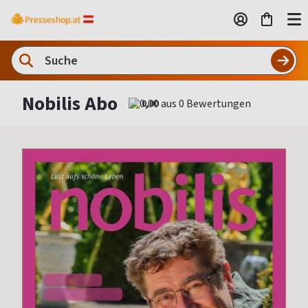
Nobilis Abo
0,00