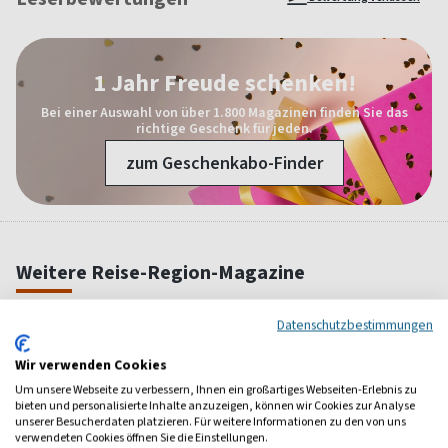
1 Jahr Freude schenken!
Bei einer Auswahl von über 1.800 Magazinen finden Sie das
richtige Geschenk für jeden.
zum Geschenkabo-Finder
Weitere Reise-Region-Magazine
Datenschutzbestimmungen
Wir verwenden Cookies
Um unsere Webseite zu verbessern, Ihnen ein großartiges Webseiten-Erlebnis zu
bieten und personalisierte Inhalte anzuzeigen, können wir Cookies zur Analyse
unserer Besucherdaten platzieren. Für weitere Informationen zu den von uns
verwendeten Cookies öffnen Sie die Einstellungen.