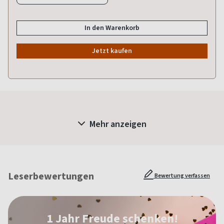
In den Warenkorb
Jetzt kaufen
Mehr anzeigen
Leserbewertungen
Bewertung verfassen
1 Jahr Freude schenken!