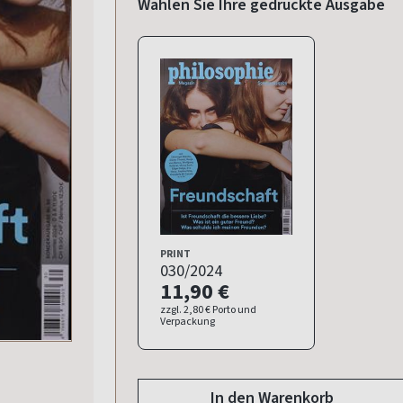
Wählen Sie Ihre
gedruckte Ausgabe
PRINT
030/2024
11,90 €
zzgl. 2,80 € Porto und
Verpackung
In den Warenkorb