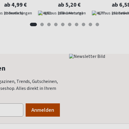
ab 4,99 €
ab 5,20 €
ab 6,5
(monatlich)
4,62
(alle 2 Monate)
4,77
(monatlich
en
azinen, Trends, Gutscheinen,
eshop. Alles direkt in Ihrem