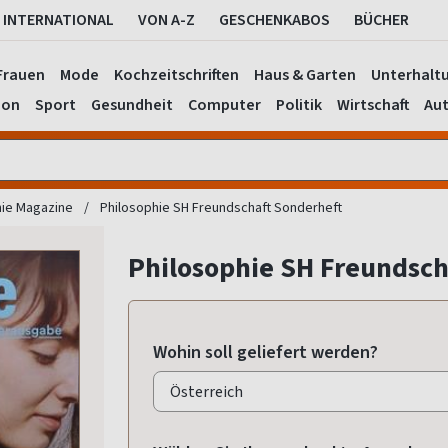
INTERNATIONAL
VON A-Z
GESCHENKABOS
BÜCHER
Frauen
Mode
Kochzeitschriften
Haus & Garten
Unterhalt
ion
Sport
Gesundheit
Computer
Politik
Wirtschaft
Aut
hie Magazine
Philosophie SH Freundschaft Sonderheft
Philosophie SH Freundsch
Wohin soll geliefert werden?