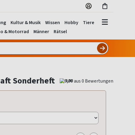
ung
Kultur & Musik
Wissen
Hobby
Tiere
o & Motorrad
Männer
Rätsel
aft Sonderheft
0,00