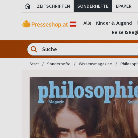
ZEITSCHRIFTEN
SONDERHEFTE
EPAPER
Alle
Kinder & Jugend
Reise & Reg
Start
Sonderhefte
Wissensmagazine
Philosop