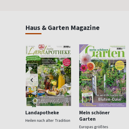
Haus & Garten Magazine
ohnen
Landapotheke
Mein schöner
Garten
Heilen nach alter Tradition
für
Europas größtes