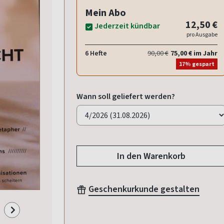
Mein Abo
12,50 €
Jederzeit kündbar
pro Ausgabe
6 Hefte
90,00 €
75,00 € im Jahr
17% gespart
Wann soll geliefert werden?
In den Warenkorb
Geschenkurkunde gestalten