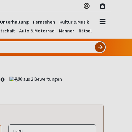
Unterhaltung
Fernsehen
Kultur & Musik
tschaft
Auto & Motorrad
Männer
Rätsel
bo
4,00
PRINT