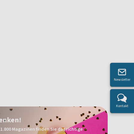
Newsletter
Kontakt
henken!
1.800 Magazinen finden Sie das richtige