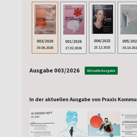
006/2025
003/2026
005/202
001/2026
23.12.2025
30.06.2026
30.10.20
27.02.2026
Ausgabe 003/2026
Aktuelle Ausgabe
In der aktuellen Ausgabe von Praxis Kommu