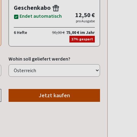
Geschenkabo
12,50 €
Endet automatisch
pro Ausgabe
6 Hefte
90,00 €
75,00 € im Jahr
17% gespart
Wohin soll geliefert werden?
Jetzt kaufen