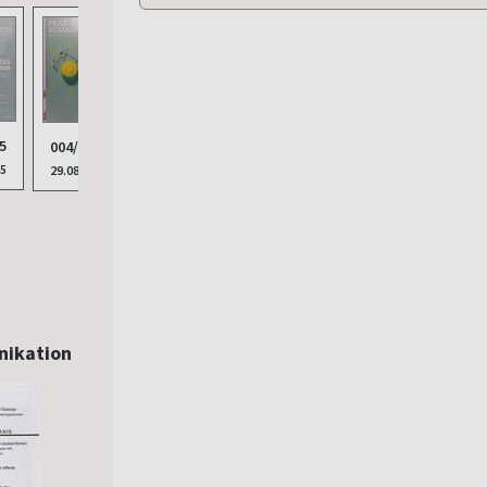
5
004/2025
25
29.08.2025
nikation