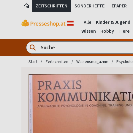
ZEITSCHRIFTEN
SONDERHEFTE
EPAPER
Alle
Kinder & Jugend
Wissen
Hobby
Tiere
Start
Zeitschriften
Wissensmagazine
Psycholog