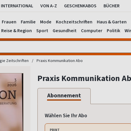
INTERNATIONAL
VON A-Z
GESCHENKABOS
BÜCHER
Frauen
Familie
Mode
Kochzeitschriften
Haus & Garten
Reise & Region
Sport
Gesundheit
Computer
Politik
Wir
ie Zeitschriften
Praxis Kommunikation Abo
Praxis Kommunikation A
Abonnement
Wählen Sie Ihr Abo
PRINT